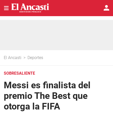
El Ancasti
>
Deportes
SOBRESALIENTE
Messi es finalista del
premio The Best que
otorga la FIFA