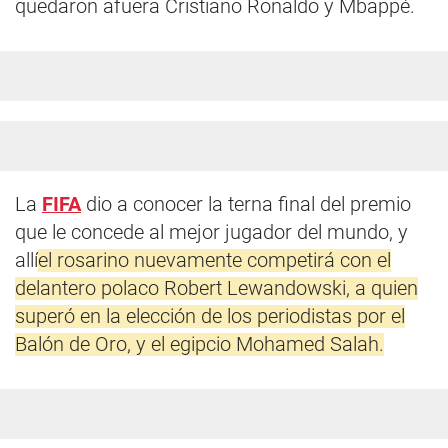
quedaron afuera Cristiano Ronaldo y Mbappé.
La
FIFA
dio a conocer la terna final del premio
que le concede al mejor jugador del mundo, y
allí
el rosarino nuevamente competirá con el
delantero polaco Robert Lewandowski, a quien
superó en la elección de los periodistas por el
Balón de Oro, y el egipcio Mohamed Salah.