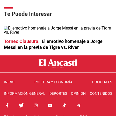
Te Puede Interesar
Torneo Clausura
El emotivo homenaje a Jorge
Messi en la previa de Tigre vs. River
INICIO
POLÍTICA Y ECONOMÍA
POLICIALES
INFORMACIÓN GENERAL
DEPORTES
OPINIÓN
CONTENIDOS