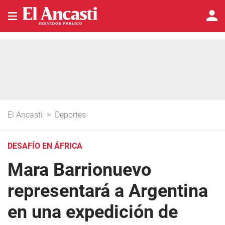
El Ancasti
>
Deportes
DESAFÍO EN ÁFRICA
Mara Barrionuevo
representará a Argentina
en una expedición de