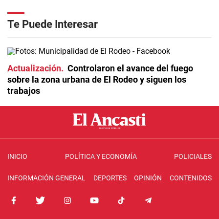
Te Puede Interesar
Actualización
Controlaron el avance del fuego
sobre la zona urbana de El Rodeo y siguen los
trabajos
INICIO
POLÍTICA Y ECONOMÍA
POLICIALES
INFORMACIÓN GENERAL
DEPORTES
OPINIÓN
CONTENIDOS