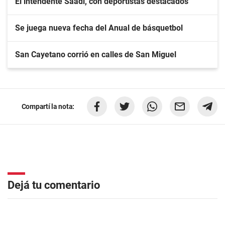
El intendente Saadi, con deportistas destacados
Se juega nueva fecha del Anual de básquetbol
San Cayetano corrió en calles de San Miguel
Compartí la nota:
Dejá tu comentario