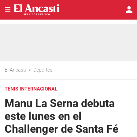
El Ancasti
>
Deportes
TENIS INTERNACIONAL
Manu La Serna debuta
este lunes en el
Challenger de Santa Fé