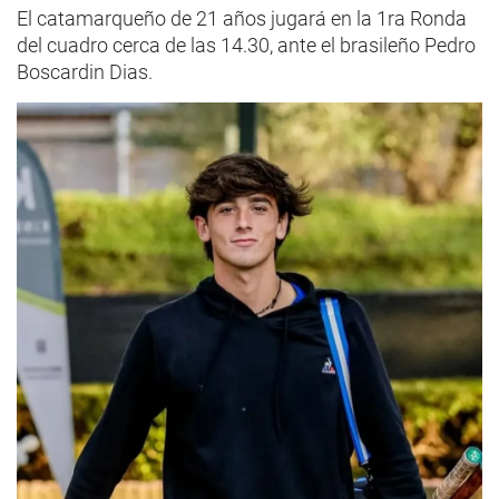
El catamarqueño de 21 años jugará en la 1ra Ronda
del cuadro cerca de las 14.30, ante el brasileño Pedro
Boscardin Dias.