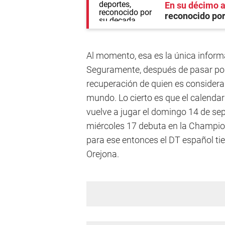
En su décimo a
reconocido po
Al momento, esa es la única informa
Seguramente, después de pasar por 
recuperación de quien es consider
mundo. Lo cierto es que el calendar
vuelve a jugar el domingo 14 de sept
miércoles 17 debuta en la Champion
para ese entonces el DT español tien
Orejona.