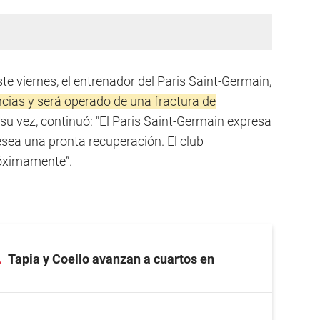
ste viernes, el entrenador del Paris Saint-Germain,
ncias y será operado de una fractura de
 A su vez, continuó: "El Paris Saint-Germain expresa
desea una pronta recuperación. El club
óximamente”.
Tapia y Coello avanzan a cuartos en