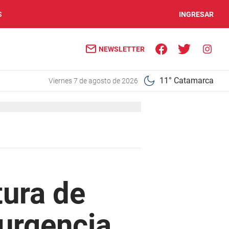
S
INGRESAR
NEWSLETTER
11° Catamarca
viernes 7 de agosto de 2026
tura de
 urgencia