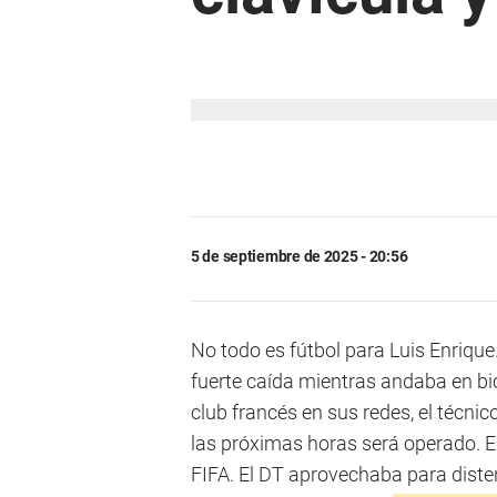
5 de septiembre de 2025 - 20:56
No todo es fútbol para Luis Enrique
fuerte caída mientras andaba en bic
club francés en sus redes, el técnic
las próximas horas será operado. El
FIFA. El DT aprovechaba para diste