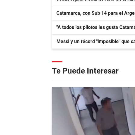
Catamarca, con Sub 14 para el Arge
"A todos los pilotos les gusta Catama
Messi y un récord "imposible" que c
Te Puede Interesar