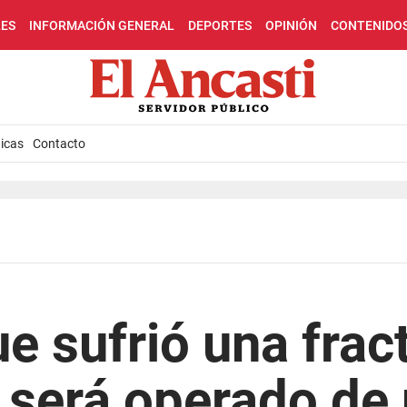
LES
INFORMACIÓN GENERAL
DEPORTES
OPINIÓN
CONTENIDO
icas
Contacto
ue sufrió una frac
y será operado de