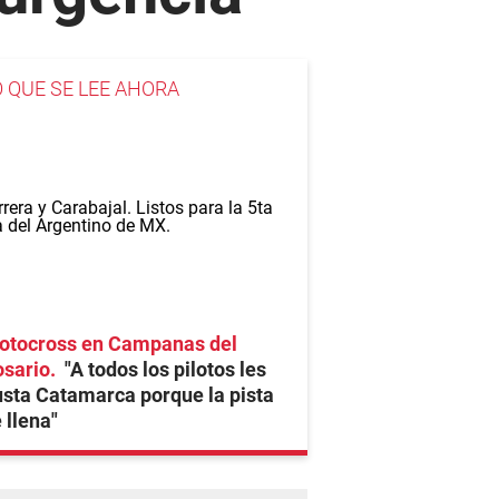
O QUE SE LEE AHORA
otocross en Campanas del
osario
"A todos los pilotos les
sta Catamarca porque la pista
 llena"