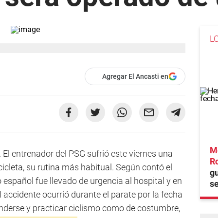
L
Agregar El Ancasti en
M
. El entrenador del PSG sufrió este viernes una
R
icleta, su rutina más habitual. Según contó el
gu
o español fue llevado de urgencia al hospital y en
se
 accidente ocurrió durante el parate por la fecha
nderse y practicar ciclismo como de costumbre,