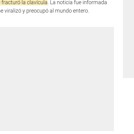
 fracturó la clavícula
. La noticia fue informada
se viralizó y preocupó al mundo entero.