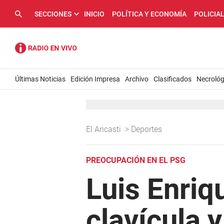
SECCIONES
INICIO
POLÍTICA Y ECONOMÍA
POLICIA
Últimas Noticias
Edición Impresa
Archivo
Clasificados
Necrológ
El Ancasti
>
Deportes
PREOCUPACIÓN EN EL PSG
Luis Enriq
clavícula 