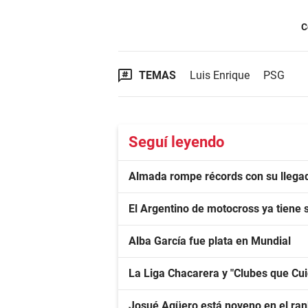
C
TEMAS
Luis Enrique
PSG
Seguí leyendo
Almada rompe récords con su llegad
El Argentino de motocross ya tiene
Alba García fue plata en Mundial
La Liga Chacarera y "Clubes que Cu
Josué Agüero está noveno en el ra