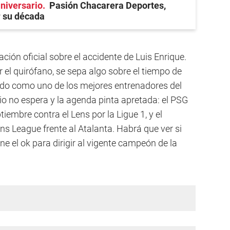
niversario
Pasión Chacarera Deportes,
r su década
ción oficial sobre el accidente de Luis Enrique.
el quirófano, se sepa algo sobre el tiempo de
ado como uno de los mejores entrenadores del
io no espera y la agenda pinta apretada: el PSG
iembre contra el Lens por la Ligue 1, y el
s League frente al Atalanta. Habrá que ver si
e el ok para dirigir al vigente campeón de la