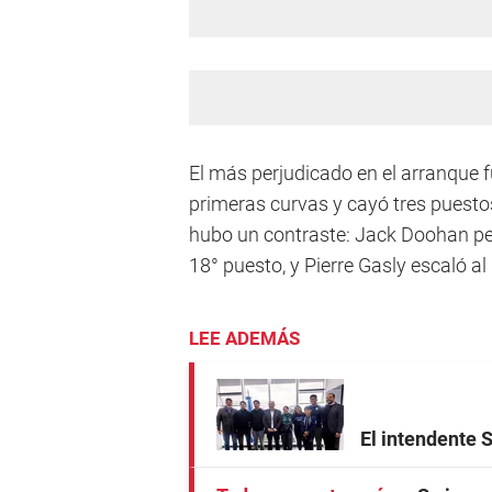
El más perjudicado en el arranque 
primeras curvas y cayó tres puestos
hubo un contraste: Jack Doohan perd
18° puesto, y Pierre Gasly escaló al
LEE ADEMÁS
El intendente 