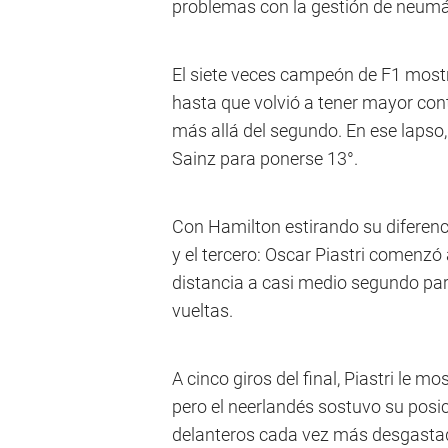
problemas con la gestión de neumáti
El siete veces campeón de F1 most
hasta que volvió a tener mayor contr
más allá del segundo. En ese lapso,
Sainz para ponerse 13°.
Con Hamilton estirando su diferenci
y el tercero: Oscar Piastri comenzó
distancia a casi medio segundo par
vueltas.
A cinco giros del final, Piastri le mo
pero el neerlandés sostuvo su posi
delanteros cada vez más desgastado