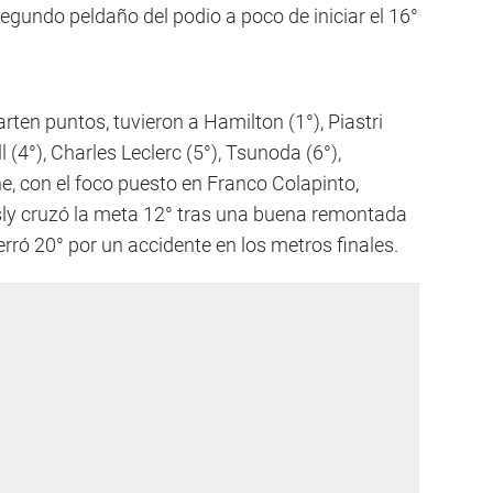
segundo peldaño del podio a poco de iniciar el 16°
rten puntos, tuvieron a Hamilton (1°), Piastri
 (4°), Charles Leclerc (5°), Tsunoda (6°),
ine, con el foco puesto en Franco Colapinto,
sly cruzó la meta 12° tras una buena remontada
erró 20° por un accidente en los metros finales.