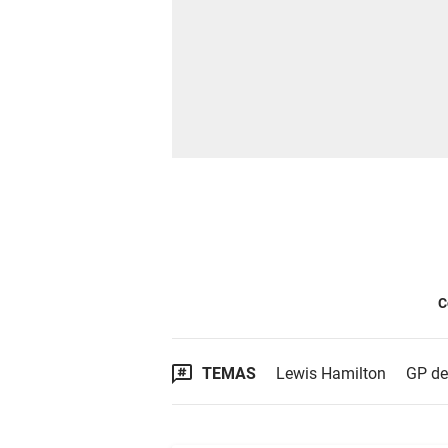
C
TEMAS
Lewis Hamilton
GP de