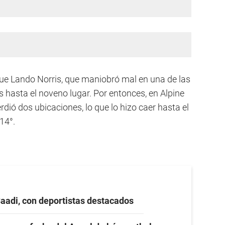
fue Lando Norris, que maniobró mal en una de las
 hasta el noveno lugar. Por entonces, en Alpine
ió dos ubicaciones, lo que lo hizo caer hasta el
 14°.
Saadi, con deportistas destacados