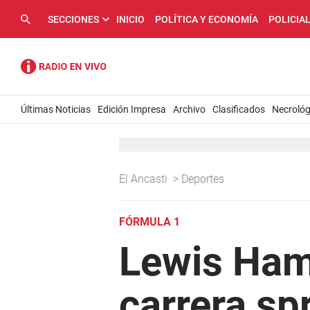
SECCIONES
INICIO
POLÍTICA Y ECONOMÍA
POLICIA
Últimas Noticias
Edición Impresa
Archivo
Clasificados
Necrológ
El Ancasti
>
Deportes
FÓRMULA 1
Lewis Hami
carrera sp