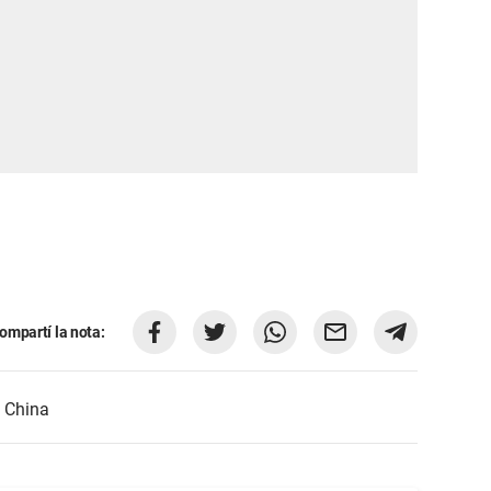
ompartí la nota:
 China