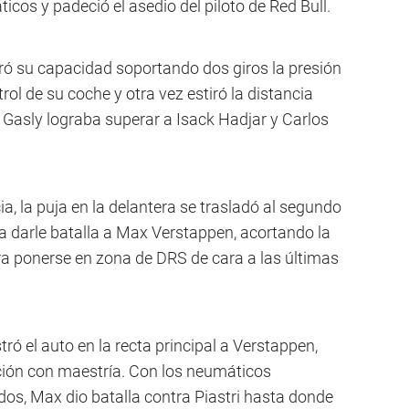
cos y padeció el asedio del piloto de Red Bull.
ró su capacidad soportando dos giros la presión
ol de su coche y otra vez estiró la distancia
 Gasly lograba superar a Isack Hadjar y Carlos
a, la puja en la delantera se trasladó al segundo
 a darle batalla a Max Verstappen, acortando la
a ponerse en zona de DRS de cara a las últimas
stró el auto en la recta principal a Verstappen,
ción con maestría. Con los neumáticos
s, Max dio batalla contra Piastri hasta donde