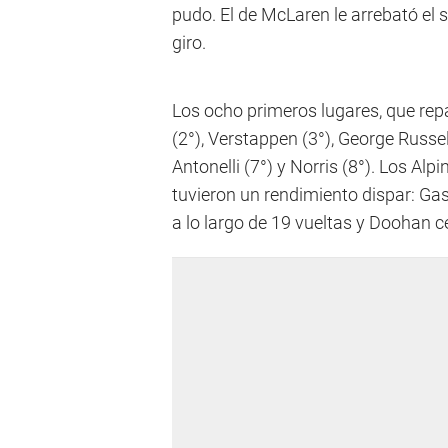
pudo. El de McLaren le arrebató el 
giro.
Los ocho primeros lugares, que repa
(2°), Verstappen (3°), George Russell
Antonelli (7°) y Norris (8°). Los Alp
tuvieron un rendimiento dispar: Ga
a lo largo de 19 vueltas y Doohan c