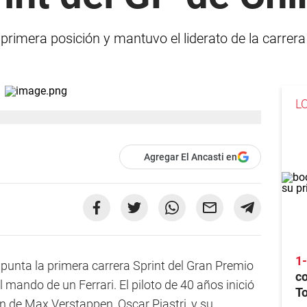
primera posición y mantuvo el liderato de la carrera 
L
Agregar El Ancasti en
1
unta la primera carrera Sprint del Gran Premio
co
l mando de un Ferrari. El piloto de 40 años inició
T
ón de Max Verstappen, Oscar Piastri, y su