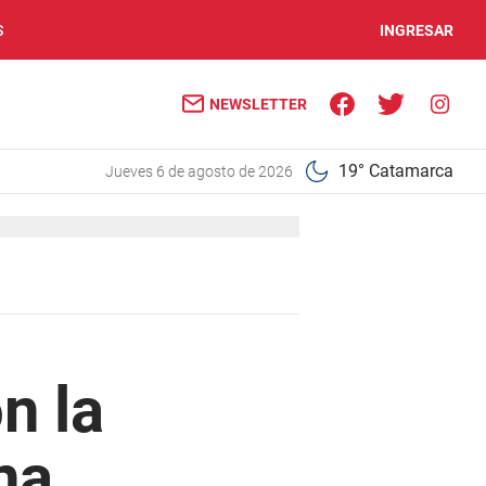
S
INGRESAR
NEWSLETTER
19° Catamarca
jueves 6 de agosto de 2026
n la
na