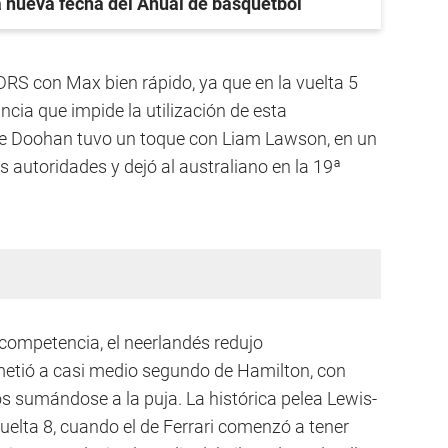
 nueva fecha del Anual de básquetbol
DRS con Max bien rápido, ya que en la vuelta 5
cia que impide la utilización de esta
ue Doohan tuvo un toque con Liam Lawson, en un
s autoridades y dejó al australiano en la 19ª
competencia, el neerlandés redujo
metió a casi medio segundo de Hamilton, con
 sumándose a la puja. La histórica pelea Lewis-
uelta 8, cuando el de Ferrari comenzó a tener