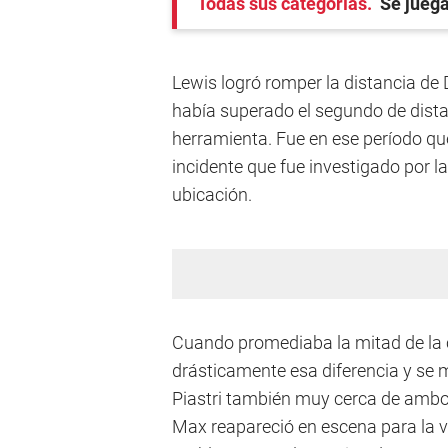
Todas sus categorías
Se juega
Lewis logró romper la distancia de 
había superado el segundo de distan
herramienta. Fue en ese período q
incidente que fue investigado por la
ubicación.
Cuando promediaba la mitad de la 
drásticamente esa diferencia y se 
Piastri también muy cerca de ambos
Max reapareció en escena para la v