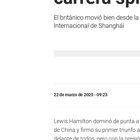
El británico movió bien desde la 
Internacional de Shanghái
22 de marzo de 2025 - 09:23
Lewis Hamilton dominó de punta a p
de China y firmó su primer triunfo a
delante de todos, pero con la presi