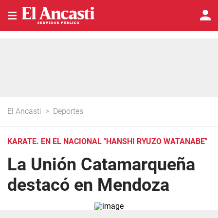
El Ancasti
>
Deportes
KARATE. EN EL NACIONAL "HANSHI RYUZO WATANABE"
La Unión Catamarqueña
destacó en Mendoza