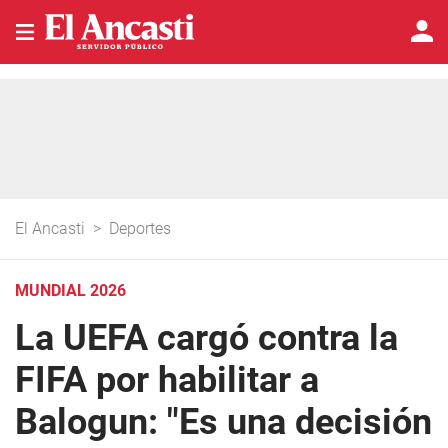
El Ancasti
>
Deportes
MUNDIAL 2026
La UEFA cargó contra la
FIFA por habilitar a
Balogun: "Es una decisión