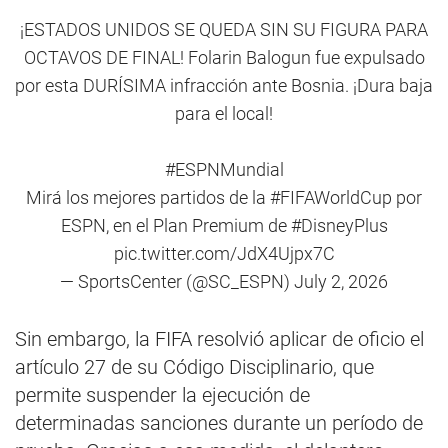
¡ESTADOS UNIDOS SE QUEDA SIN SU FIGURA PARA
OCTAVOS DE FINAL! Folarin Balogun fue expulsado
por esta DURÍSIMA infracción ante Bosnia. ¡Dura baja
para el local!
#ESPNMundial
Mirá los mejores partidos de la
#FIFAWorldCup
por
ESPN, en el Plan Premium de
#DisneyPlus
pic.twitter.com/JdX4Ujpx7C
— SportsCenter (@SC_ESPN)
July 2, 2026
Sin embargo, la FIFA resolvió aplicar de oficio el
artículo 27 de su Código Disciplinario, que
permite suspender la ejecución de
determinadas sanciones durante un período de