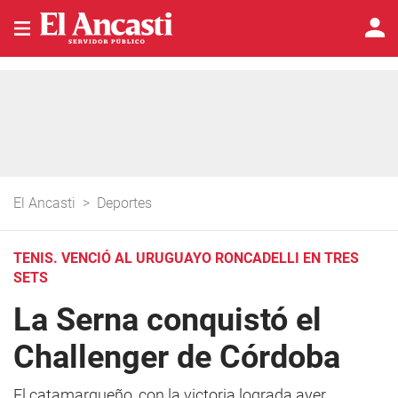
El Ancasti
>
Deportes
TENIS. VENCIÓ AL URUGUAYO RONCADELLI EN TRES
SETS
La Serna conquistó el
Challenger de Córdoba
El catamarqueño, con la victoria lograda ayer,