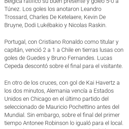
Bélgica ratificó su buen presente y goleó 5-0 a
Túnez. Los goles los anotaron Leandro
Trossard, Charles De Ketelaere, Kevin De
Bruyne, Dodi Lukébakio y Nicolas Raskin.
Portugal, con Cristiano Ronaldo como titular y
capitán, venció 2 a 1 a Chile en tierras lusas con
goles de Guedes y Bruno Fernandes. Lucas
Cepeda descontó sobre el final para el visitante.
En otro de los cruces, con gol de Kai Havertz a
los dos minutos, Alemania vencía a Estados
Unidos en Chicago en el último partido del
seleccionado de Mauricio Pochettino antes del
Mundial. Sin embargo, sobre el final del primer
tiempo Antonee Robinson lo igualó para el local.