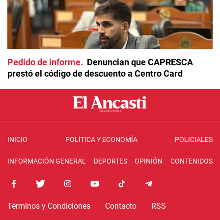
Pedido de informe
Denuncian que CAPRESCA
prestó el código de descuento a Centro Card
INICIO
POLÍTICA Y ECONOMÍA
POLICIALES
INFORMACIÓN GENERAL
DEPORTES
OPINIÓN
CONTENIDOS
Términos y Condiciones
Contacto
RSS