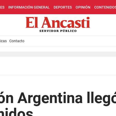
LES
INFORMACIÓN GENERAL
DEPORTES
OPINIÓN
CONTENIDO
icas
Contacto
ón Argentina lleg
nidos