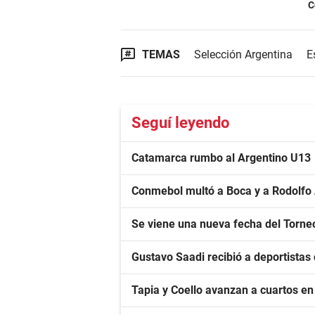
C
TEMAS
Selección Argentina
E
Seguí leyendo
Catamarca rumbo al Argentino U13
Conmebol multó a Boca y a Rodolfo
Se viene una nueva fecha del Torne
Gustavo Saadi recibió a deportista
Tapia y Coello avanzan a cuartos e