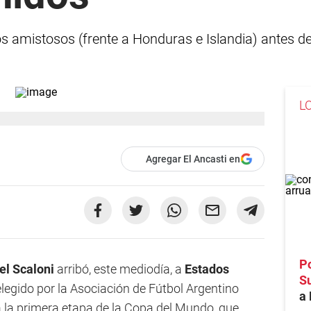
os amistosos (frente a Honduras e Islandia) antes d
L
Agregar El Ancasti en
Po
el Scaloni
arribó, este mediodía, a
Estados
S
 elegido por la Asociación de Fútbol Argentino
a 
 la primera etapa de la Copa del Mundo, que