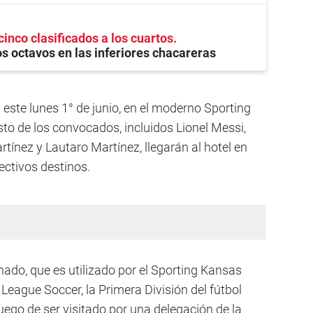
cinco clasificados a los cuartos
 octavos en las inferiores chacareras
este lunes 1° de junio, en el moderno Sporting
sto de los convocados, incluidos Lionel Messi,
rtínez y Lautaro Martínez, llegarán al hotel en
ectivos destinos.
ado, que es utilizado por el Sporting Kansas
 League Soccer, la Primera División del fútbol
ego de ser visitado por una delegación de la