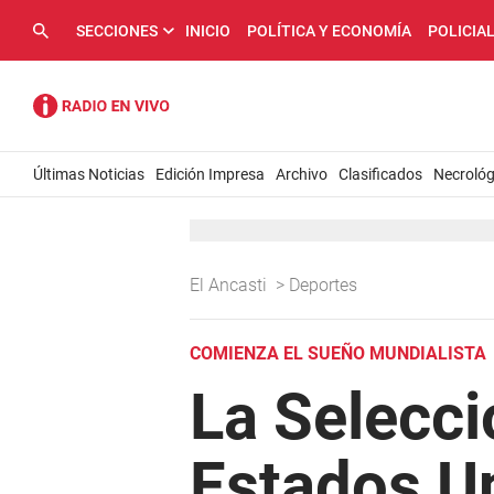
SECCIONES
INICIO
POLÍTICA Y ECONOMÍA
POLICIA
Últimas Noticias
Edición Impresa
Archivo
Clasificados
Necrológ
El Ancasti
>
Deportes
COMIENZA EL SUEÑO MUNDIALISTA
La Selecci
Estados U