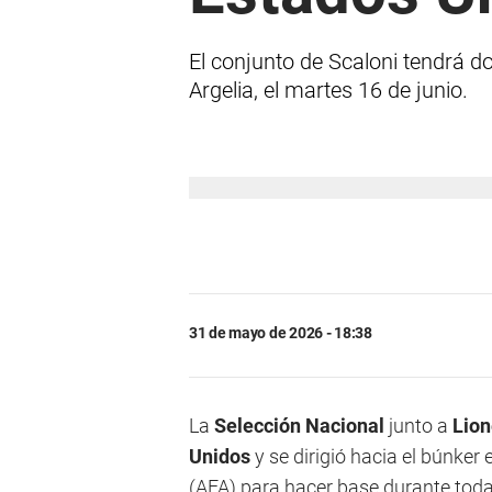
El conjunto de Scaloni tendrá d
Argelia, el martes 16 de junio.
31 de mayo de 2026 - 18:38
La
Selección Nacional
junto a
Lion
Unidos
y se dirigió hacia el búnker
(AFA) para hacer base durante toda