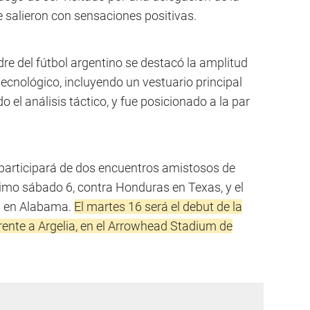
e salieron con sensaciones positivas.
dre del fútbol argentino se destacó la amplitud
ecnológico, incluyendo un vestuario principal
 el análisis táctico, y fue posicionado a la par
a participará de dos encuentros amistosos de
ximo sábado 6, contra Honduras en Texas, y el
ia en Alabama.
El martes 16 será el debut de la
rente a Argelia, en el Arrowhead Stadium de