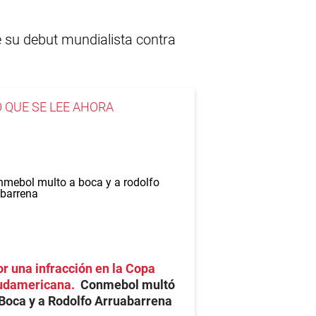
e su debut mundialista contra
O QUE SE LEE AHORA
r una infracción en la Copa
udamericana
Conmebol multó
Boca y a Rodolfo Arruabarrena