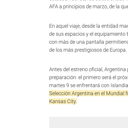
AFA a principios de marzo, de la qu
En aquel viaje, desde la entidad ma
de sus espacios y el equipamiento t
con más de una pantalla permitiendo
de los más prestigiosos de Europa.
Antes del estreno oficial, Argentin
preparación: el primero será el pró
martes 9 se enfrentará con Island
Selección Argentina en el Mundial f
Kansas City.