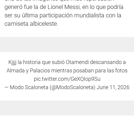
generó fue la de Lionel Messi, en lo que podría
ser su última participación mundialista con la
camiseta albiceleste.
Kjjjj la historia que subió Otamendi descansando a
Almada y Palacios mientras posaban para las fotos
pic.twitter.com/GeXQIop9Su
— Modo Scaloneta (@ModoScaloneta)
June 11, 2026