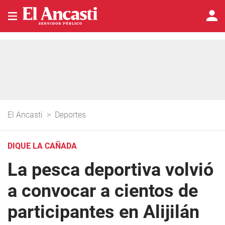
El Ancasti
>
Deportes
DIQUE LA CAÑADA
La pesca deportiva volvió
a convocar a cientos de
participantes en Alijilán