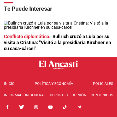
Te Puede Interesar
Conflicto diplomático
Bullrich cruzó a Lula por su
visita a Cristina: "Visitó a la presidiaria Kirchner en
su casa-cárcel"
INICIO
POLÍTICA Y ECONOMÍA
POLICIALES
INFORMACIÓN GENERAL
DEPORTES
OPINIÓN
CONTENIDOS