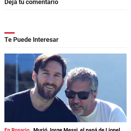
Dejá tu comentario
Te Puede Interesar
En Rosario
Murió Jorge Messi, el papá de Lionel