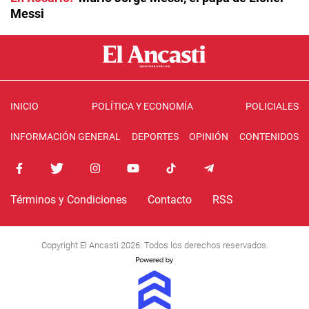
Messi
INICIO
POLÍTICA Y ECONOMÍA
POLICIALES
INFORMACIÓN GENERAL
DEPORTES
OPINIÓN
CONTENIDOS
Términos y Condiciones
Contacto
RSS
Copyright El Ancasti 2026. Todos los derechos reservados.