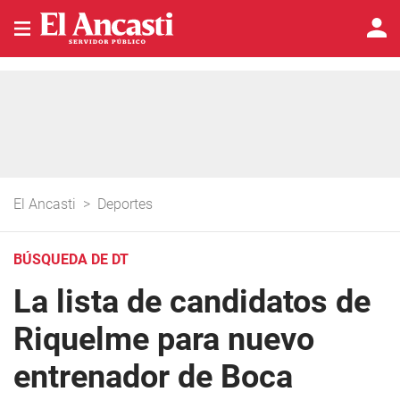
El Ancasti
>
Deportes
BÚSQUEDA DE DT
La lista de candidatos de
Riquelme para nuevo
entrenador de Boca