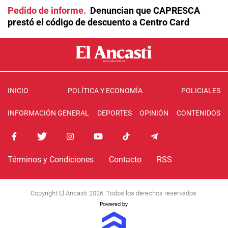
Pedido de informe
Denuncian que CAPRESCA
prestó el código de descuento a Centro Card
INICIO
POLÍTICA Y ECONOMÍA
POLICIALES
INFORMACIÓN GENERAL
DEPORTES
OPINIÓN
CONTENIDOS
Términos y Condiciones
Contacto
RSS
Copyright El Ancasti 2026. Todos los derechos reservados.