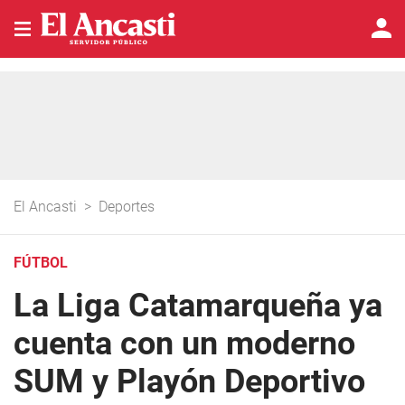
El Ancasti
>
Deportes
FÚTBOL
La Liga Catamarqueña ya
cuenta con un moderno
SUM y Playón Deportivo