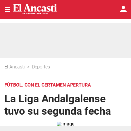
El Ancasti
>
Deportes
FÚTBOL. CON EL CERTAMEN APERTURA
La Liga Andalgalense
tuvo su segunda fecha