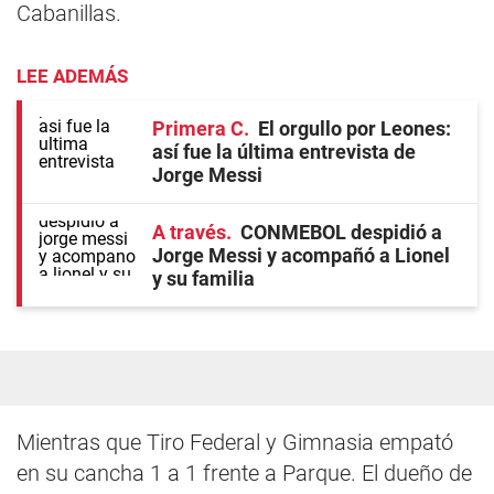
Cabanillas.
LEE ADEMÁS
Primera C
El orgullo por Leones:
así fue la última entrevista de
Jorge Messi
A través
CONMEBOL despidió a
Jorge Messi y acompañó a Lionel
y su familia
Mientras que Tiro Federal y Gimnasia empató
en su cancha 1 a 1 frente a Parque. El dueño de