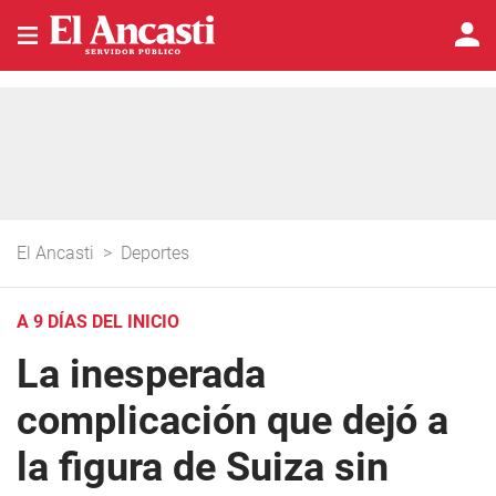
El Ancasti
>
Deportes
A 9 DÍAS DEL INICIO
La inesperada
complicación que dejó a
la figura de Suiza sin