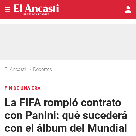
El Ancasti
>
Deportes
FIN DE UNA ERA
La FIFA rompió contrato
con Panini: qué sucederá
con el álbum del Mundial