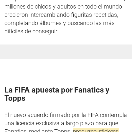
millones de chicos y adultos en todo el mundo
crecieron intercambiando figuritas repetidas,
completando álbumes y buscando las más
difíciles de conseguir.
La FIFA apuesta por Fanatics y
Topps
El nuevo acuerdo firmado por la FIFA contempla
una licencia exclusiva a largo plazo para que
Fanatics, mediante Topps,
produzca stickers,