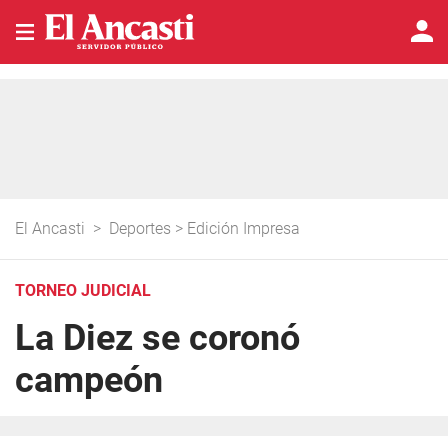
El Ancasti
>
Deportes
>
Edición Impresa
TORNEO JUDICIAL
La Diez se coronó
campeón