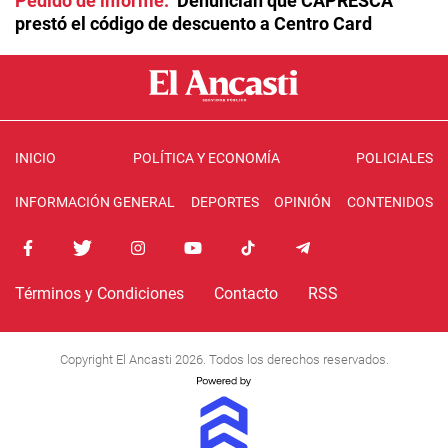
Pedido de informe
Denuncian que CAPRESCA
prestó el código de descuento a Centro Card
INICIO
POLÍTICA Y ECONOMÍA
POLICIALES
INFORMACIÓN GENERAL
DEPORTES
OPINIÓN
CONTENIDOS
Términos y Condiciones
Contacto
RSS
Copyright El Ancasti 2026. Todos los derechos reservados.