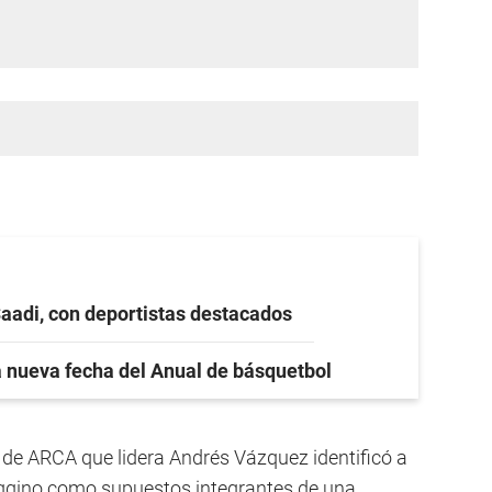
Saadi, con deportistas destacados
 nueva fecha del Anual de básquetbol
 de ARCA que lidera Andrés Vázquez identificó a
iggino como supuestos integrantes de una