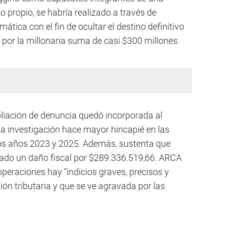
 Lo propio, se habría realizado a través de
ática con el fin de ocultar el destino definitivo
 por la millonaria suma de casi $300 millones.
liación de denuncia quedó incorporada al
a investigación hace mayor hincapié en las
los años 2023 y 2025. Además, sustenta que
ado un daño fiscal por $289.336.519,66. ARCA
operaciones hay “indicios graves, precisos y
ón tributaria y que se ve agravada por las