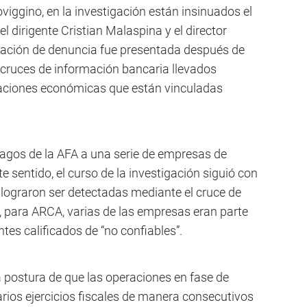
viggino, en la investigación están insinuados el
el dirigente Cristian Malaspina y el director
iación de denuncia fue presentada después de
y cruces de información bancaria llevados
aciones económicas que están vinculadas
 pagos de la AFA a una serie de empresas de
te sentido, el curso de la investigación siguió con
lograron ser detectadas mediante el cruce de
o, para ARCA, varias de las empresas eran parte
tes calificados de “no confiables”.
 postura de que las operaciones en fase de
arios ejercicios fiscales de manera consecutivos