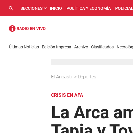
SECCIONES
INICIO
POLÍTICA Y ECONOMÍA
POLICIA
Últimas Noticias
Edición Impresa
Archivo
Clasificados
Necrológ
El Ancasti
>
Deportes
CRISIS EN AFA
La Arca am
Tapia y To