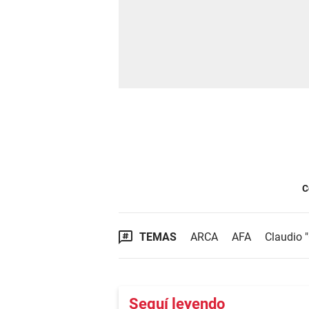
C
TEMAS
ARCA
AFA
Claudio 
Seguí leyendo