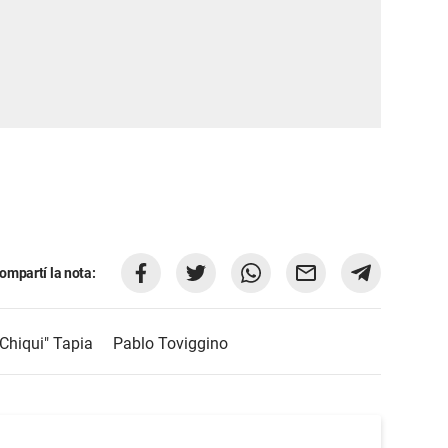
ompartí la nota:
"Chiqui" Tapia
Pablo Toviggino