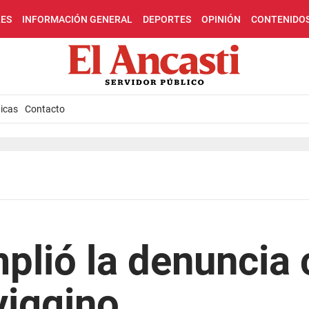
LES
INFORMACIÓN GENERAL
DEPORTES
OPINIÓN
CONTENIDO
icas
Contacto
plió la denuncia 
viggino