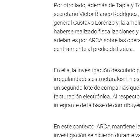
Por otro lado, además de Tapia y To
secretario Víctor Blanco Rodríguez, 
general Gustavo Lorenzo y, la ampl
haberse realizado fiscalizaciones 
adelantes por ARCA sobre las oper
centralmente al predio de Ezeiza.
En ella, la investigación descubrió
irregularidades estructurales. En es
un segundo lote de compañías que 
facturación electrónica. Al respect
integrante de la base de contribuyen
En este contexto, ARCA mantiene la
investigación se hicieron durante v