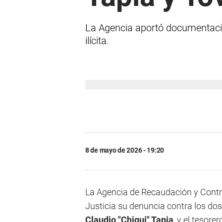
La Agencia aportó documentación
ilícita.
8 de mayo de 2026 - 19:20
La Agencia de Recaudación y Contr
Justicia su denuncia contra los do
Claudio "Chiqui" Tapia
, y el tesorer