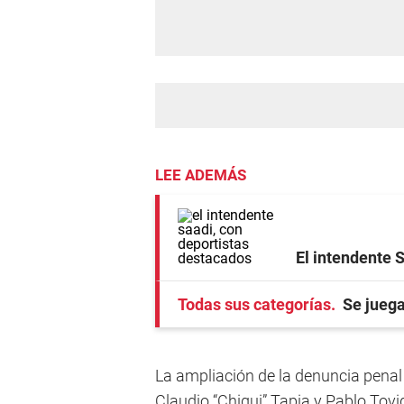
LEE ADEMÁS
El intendente 
Todas sus categorías
Se juega
La ampliación de la denuncia penal
Claudio “Chiqui” Tapia y Pablo Tov