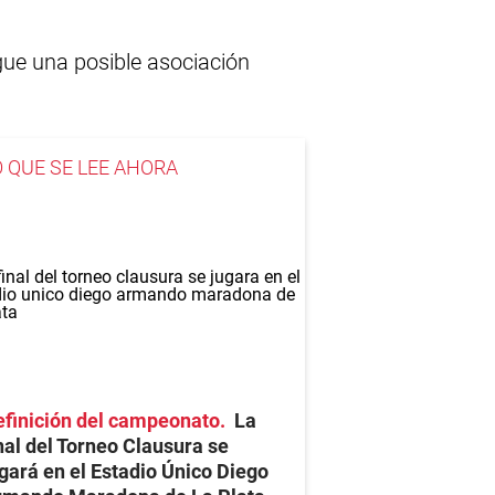
gue una posible asociación
O QUE SE LEE AHORA
finición del campeonato
La
nal del Torneo Clausura se
gará en el Estadio Único Diego