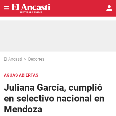
El Ancasti
>
Deportes
AGUAS ABIERTAS
Juliana García, cumplió
en selectivo nacional en
Mendoza