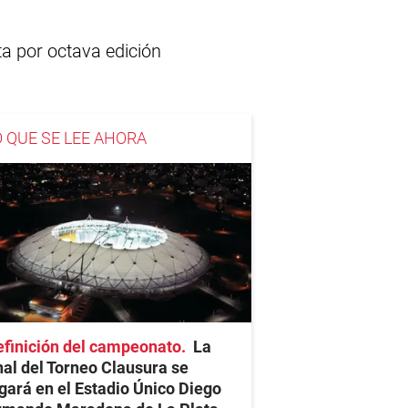
ta por octava edición
O QUE SE LEE AHORA
finición del campeonato
La
nal del Torneo Clausura se
gará en el Estadio Único Diego