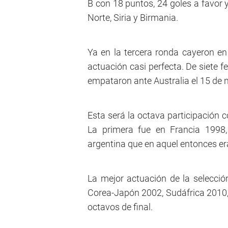
B con 18 puntos, 24 goles a favor 
Norte, Siria y Birmania.
Ya en la tercera ronda cayeron e
actuación casi perfecta. De siete f
empataron ante Australia el 15 de
Esta será la octava participación 
La primera fue en Francia 1998,
argentina que en aquel entonces era
La mejor actuación de la selecció
Corea-Japón 2002, Sudáfrica 2010, 
octavos de final.