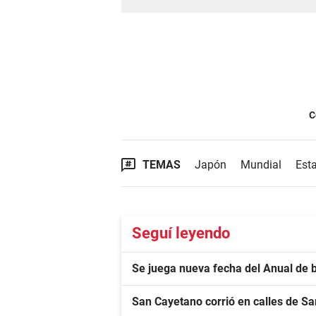
C
TEMAS
Japón
Mundial
Est
Seguí leyendo
Se juega nueva fecha del Anual de 
San Cayetano corrió en calles de S