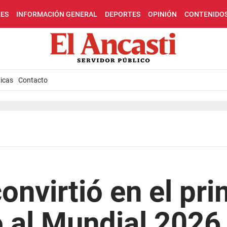
LES
INFORMACIÓN GENERAL
DEPORTES
OPINIÓN
CONTENIDO
icas
Contacto
onvirtió en el pri
o al Mundial 2026