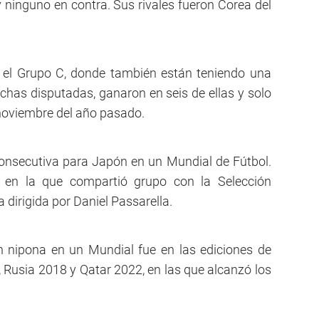
y ninguno en contra. Sus rivales fueron Corea del
n el Grupo C, donde también están teniendo una
echas disputadas, ganaron en seis de ellas y solo
 noviembre del año pasado.
consecutiva para Japón en un Mundial de Fútbol.
 en la que compartió grupo con la Selección
 dirigida por Daniel Passarella.
n nipona en un Mundial fue en las ediciones de
Rusia 2018 y Qatar 2022, en las que alcanzó los