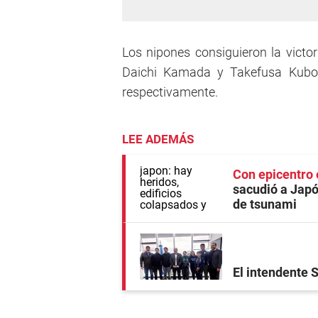
Los nipones consiguieron la victor
Daichi Kamada y Takefusa Kubo,
respectivamente.
LEE ADEMÁS
Con epicentro
sacudió a Japón
de tsunami
El intendente 