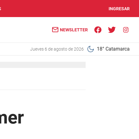
S
INGRESAR
NEWSLETTER
18° Catamarca
jueves 6 de agosto de 2026
mer