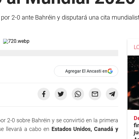
 por 2-0 ante Bahréin y disputará una cita mundialis
L
Agregar El Ancasti en
De
r 2-0 sobre Bahréin y se convirtió en la primera
fi
se llevará a cabo en
Estados Unidos, Canadá y
ju