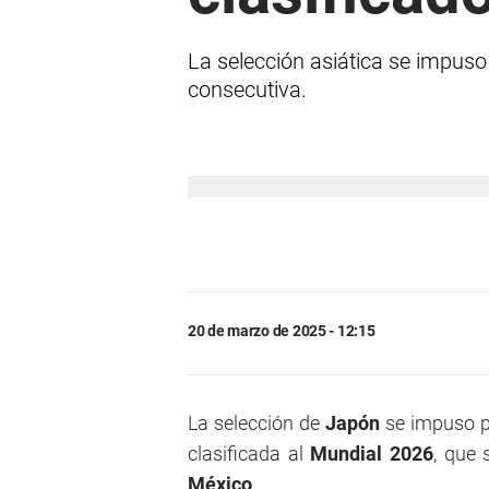
La selección asiática se impuso
consecutiva.
20 de marzo de 2025 - 12:15
La selección de
Japón
se impuso po
clasificada al
Mundial 2026
, que 
México
.