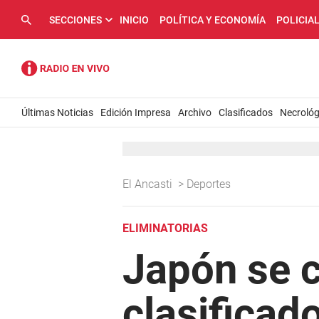
SECCIONES
INICIO
POLÍTICA Y ECONOMÍA
POLICIA
Últimas Noticias
Edición Impresa
Archivo
Clasificados
Necrológ
El Ancasti
>
Deportes
ELIMINATORIAS
Japón se c
clasificad