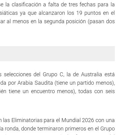
e la clasificación a falta de tres fechas para la
Asiáticas ya que alcanzaron los 19 puntos en el
nar al menos en la segunda posición (pasan dos
s selecciones del Grupo C, la de Australia está
da por Arabia Saudita (tiene un partido menos),
ién tiene un encuentro menos), todas con seis
 las Eliminatorias para el Mundial 2026 con una
da ronda, donde terminaron primeros en el Grupo