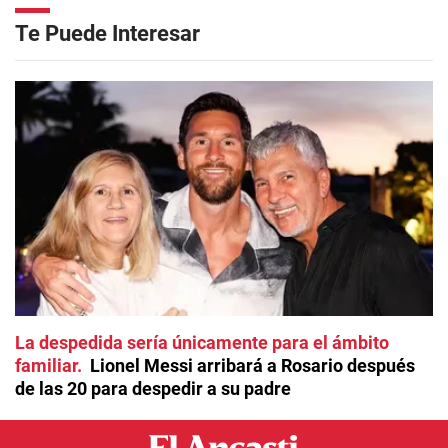
Te Puede Interesar
La despedida sería únicamente para el ámbito
familiar
Lionel Messi arribará a Rosario después
de las 20 para despedir a su padre