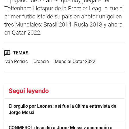
El jugador de 33 años, que hoy juega en el
Tottenham Hotspur de la Premier League, fue el
primer futbolista de su país en anotar un gol en
tres Mundiales: Brasil 2014, Rusia 2018 y ahora
en Qatar 2022.
TEMAS
Iván Perisic
Croacia
Mundial Qatar 2022
Seguí leyendo
El orgullo por Leones: así fue la última entrevista de
Jorge Messi
CONMEBOL despidió a Jorge Messi y acompañó a