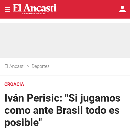
El Ancasti
>
Deportes
CROACIA
Iván Perisic: "Si jugamos
como ante Brasil todo es
posible"