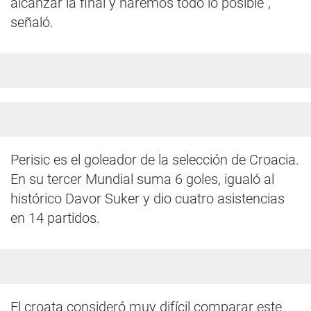
alcanzar la final y haremos todo lo posible",
señaló.
Perisic es el goleador de la selección de Croacia.
En su tercer Mundial suma 6 goles, igualó al
histórico Davor Suker y dio cuatro asistencias
en 14 partidos.
El croata consideró muy difícil comparar este