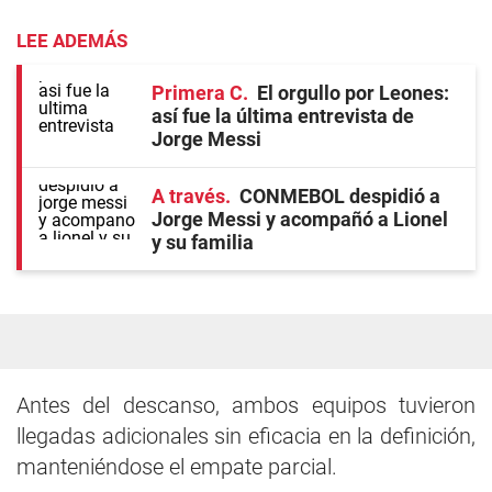
LEE ADEMÁS
Primera C
El orgullo por Leones:
así fue la última entrevista de
Jorge Messi
A través
CONMEBOL despidió a
Jorge Messi y acompañó a Lionel
y su familia
Antes del descanso, ambos equipos tuvieron
llegadas adicionales sin eficacia en la definición,
manteniéndose el empate parcial.