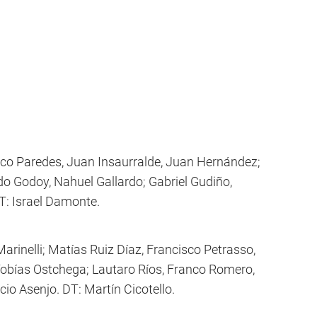
co Paredes, Juan Insaurralde, Juan Hernández;
do Godoy, Nahuel Gallardo; Gabriel Gudiño,
T: Israel Damonte.
rinelli; Matías Ruiz Díaz, Francisco Petrasso,
obías Ostchega; Lautaro Ríos, Franco Romero,
io Asenjo. DT: Martín Cicotello.