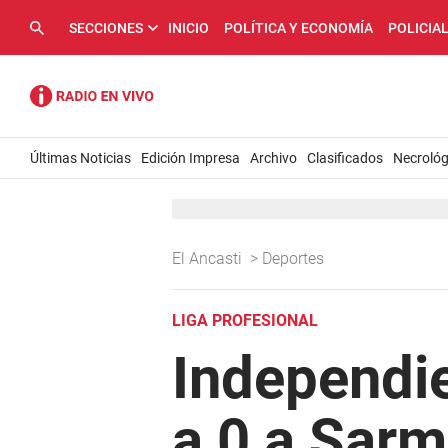
SECCIONES
INICIO
POLÍTICA Y ECONOMÍA
POLICIA
Últimas Noticias
Edición Impresa
Archivo
Clasificados
Necrológ
El Ancasti
>
Deportes
LIGA PROFESIONAL
Independie
a 0 a Sarm