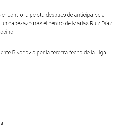
ro encontró la pelota después de anticiparse a
 un cabezazo tras el centro de Matías Ruiz Díaz
docino.
ente Rivadavia por la tercera fecha de la Liga
a.