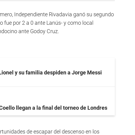
Romero, Independiente Rivadavia ganó su segundo
o fue por 2 a 0 ante Lanús- y como local
endocino ante Godoy Cruz.
Lionel y su familia despiden a Jorge Messi
Coello llegan a la final del torneo de Londres
ortunidades de escapar del descenso en los