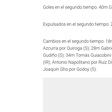
Goles en el segundo tiempo: 40m Ga
Expulsados en el segundo tiempo: 
Cambios en el segundo tiempo: 18m
Azcurra por Quiroga (S); 28m Gabrie
Gudiño (S); 34m Tomás Guiacobini 
(IR); Antonio Napolitano por Ruiz D
Joaquín Gho por Godoy (S).