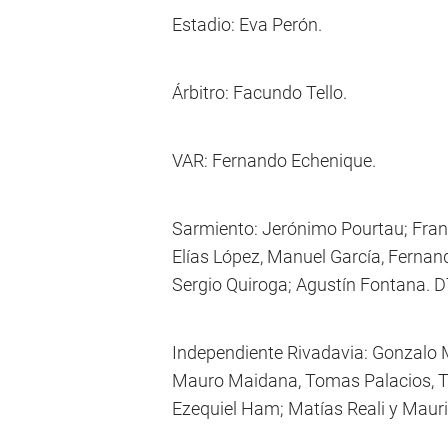
Estadio: Eva Perón.
Árbitro: Facundo Tello.
VAR: Fernando Echenique.
Sarmiento: Jerónimo Pourtau; Fran
Elías López, Manuel García, Fernan
Sergio Quiroga; Agustín Fontana. D
Independiente Rivadavia: Gonzalo Ma
Mauro Maidana, Tomas Palacios, T
Ezequiel Ham; Matías Reali y Mauric