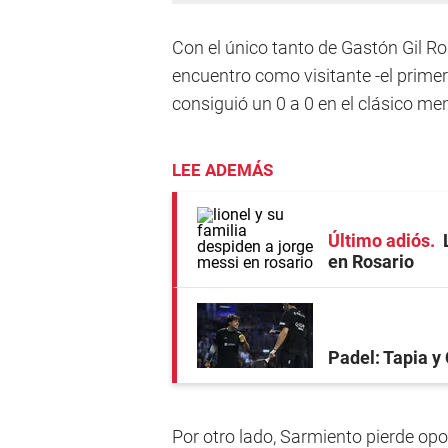
Con el único tanto de Gastón Gil 
encuentro como visitante -el primer
consiguió un 0 a 0 en el clásico m
LEE ADEMÁS
Último adiós
en Rosario
Padel: Tapia y 
Por otro lado, Sarmiento pierde op