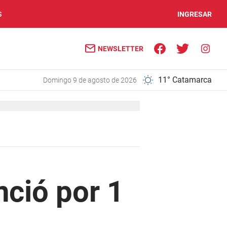
S
INGRESAR
NEWSLETTER
11° Catamarca
domingo 9 de agosto de 2026
nció por 1