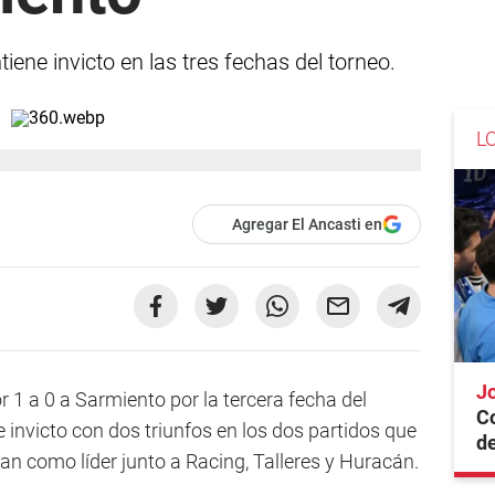
iene invicto en las tres fechas del torneo.
L
Agregar El Ancasti en
Jo
r 1 a 0 a Sarmiento por la tercera fecha del
Co
e invicto con dos triunfos en los dos partidos que
de
an como líder junto a Racing, Talleres y Huracán.