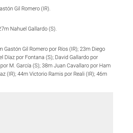
stón Gil Romero (IR).
27m Nahuel Gallardo (S).
 Gastón Gil Romero por Ríos (IR); 23m Diego
l Díaz por Fontana (S); David Gallardo por
por M. García (S); 38m Juan Cavallaro por Ham
íaz (IR); 44m Victorio Ramis por Reali (IR); 46m