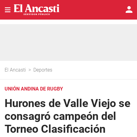
El Ancasti
>
Deportes
UNIÓN ANDINA DE RUGBY
Hurones de Valle Viejo se
consagró campeón del
Torneo Clasificación