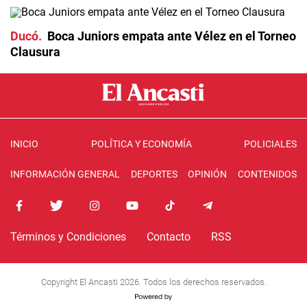
Ducó
Boca Juniors empata ante Vélez en el Torneo
Clausura
INICIO
POLÍTICA Y ECONOMÍA
POLICIALES
INFORMACIÓN GENERAL
DEPORTES
OPINIÓN
CONTENIDOS
Términos y Condiciones
Contacto
RSS
Copyright El Ancasti 2026. Todos los derechos reservados.