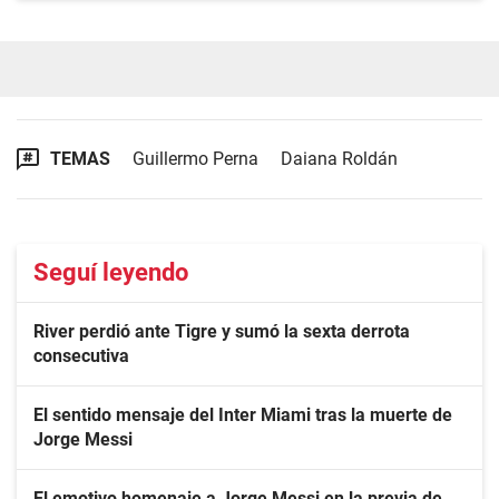
TEMAS
Guillermo Perna
Daiana Roldán
Seguí leyendo
River perdió ante Tigre y sumó la sexta derrota
consecutiva
El sentido mensaje del Inter Miami tras la muerte de
Jorge Messi
El emotivo homenaje a Jorge Messi en la previa de