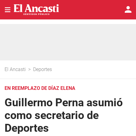
El Ancasti
>
Deportes
EN REEMPLAZO DE DÍAZ ELENA
Guillermo Perna asumió
como secretario de
Deportes