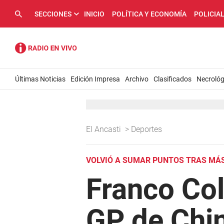
SECCIONES
INICIO
POLÍTICA Y ECONOMÍA
POLICIA
Últimas Noticias
Edición Impresa
Archivo
Clasificados
Necrológ
El Ancasti
>
Deportes
VOLVIÓ A SUMAR PUNTOS TRAS MÁS
Franco Col
GP de Chi