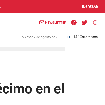
S
INGRESAR
NEWSLETTER
14° Catamarca
viernes 7 de agosto de 2026
écimo en el