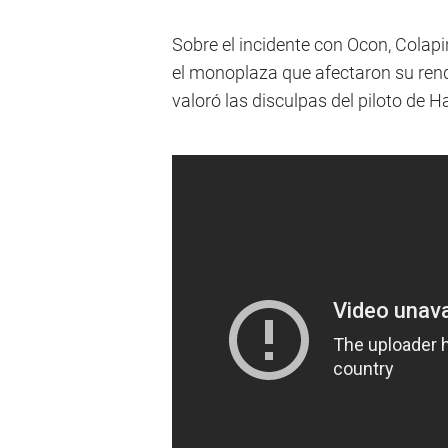
Sobre el incidente con Ocon, Colap
el monoplaza que afectaron su rendi
valoró las disculpas del piloto de H