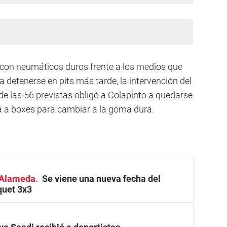
r con neumáticos duros frente a los medios que
a detenerse en pits más tarde, la intervención del
de las 56 previstas obligó a Colapinto a quedarse
ba a boxes para cambiar a la goma dura.
a Alameda
Se viene una nueva fecha del
quet 3x3