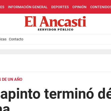
LES
INFORMACIÓN GENERAL
DEPORTES
OPINIÓN
CONTENIDO
icas
Contacto
 DE UN AÑO
apinto terminó d
na