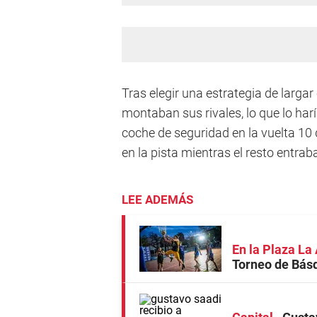
Tras elegir una estrategia de larga
montaban sus rivales, lo que lo harí
coche de seguridad en la vuelta 10 
en la pista mientras el resto entra
LEE ADEMÁS
En la Plaza L
Torneo de Bás