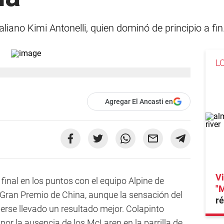
taliano Kimi Antonelli, quien dominó de principio a fin
L
Agregar El Ancasti en
Vi
final en los puntos con el equipo Alpine de
"M
 Gran Premio de China, aunque la sensación del
ré
erse llevado un resultado mejor. Colapinto
por la ausencia de los McLaren en la parrilla de