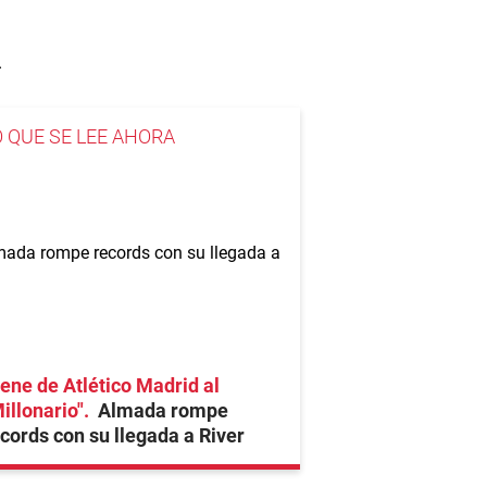
.
O QUE SE LEE AHORA
ene de Atlético Madrid al
illonario"
Almada rompe
cords con su llegada a River