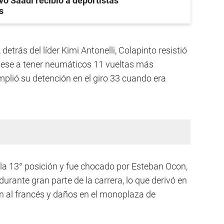
vo Saadi recibió a deportistas
s
detrás del líder Kimi Antonelli, Colapinto resistió
pese a tener neumáticos 11 vueltas más
plió su detención en el giro 33 cuando era
 en la 13° posición y fue chocado por Esteban Ocon,
urante gran parte de la carrera, lo que derivó en
 al francés y daños en el monoplaza de