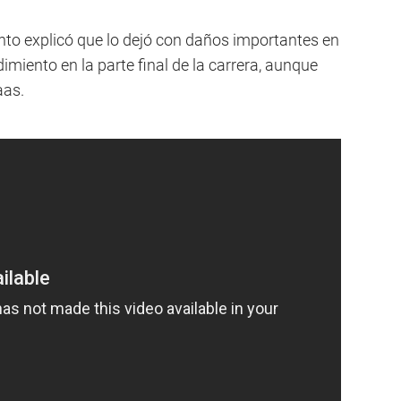
into explicó que lo dejó con daños importantes en
miento en la parte final de la carrera, aunque
aas.