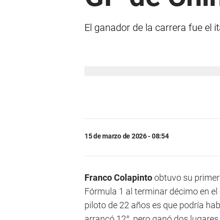
El ganador de la carrera fue el i
15 de marzo de 2026 - 08:54
Franco Colapinto
obtuvo su primer 
Fórmula 1 al terminar décimo en el
piloto de 22 años es que podría hab
arrancó 12°, pero ganó dos lugares 