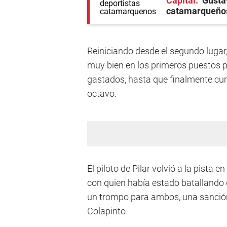
Capital
Gusta
catamarqueño
Reiniciando desde el segundo lugar, 
muy bien en los primeros puestos 
gastados, hasta que finalmente cum
octavo.
El piloto de Pilar volvió a la pista
con quien había estado batallando d
un trompo para ambos, una sanción
Colapinto.