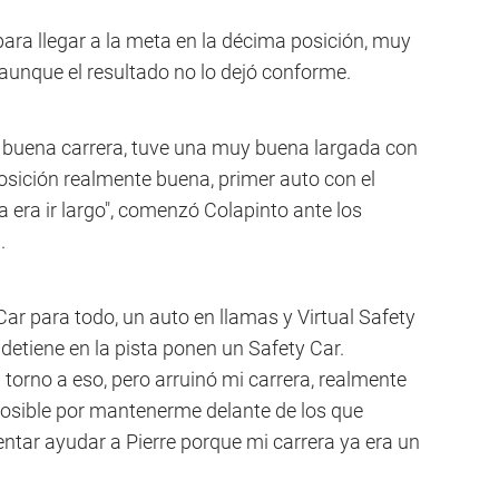
para llegar a la meta en la décima posición, muy
 aunque el resultado no lo dejó conforme.
y buena carrera, tuve una muy buena largada con
osición realmente buena, primer auto con el
 era ir largo", comenzó Colapinto ante los
.
ar para todo, un auto en llamas y Virtual Safety
 detiene en la pista ponen un Safety Car.
torno a eso, pero arruinó mi carrera, realmente
posible por mantenerme delante de los que
ntar ayudar a Pierre porque mi carrera ya era un