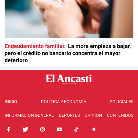
Endeudamiento familiar
La mora empieza a bajar,
pero el crédito no bancario concentra el mayor
deterioro
INICIO
POLÍTICA Y ECONOMÍA
POLICIALES
INFORMACIÓN GENERAL
DEPORTES
OPINIÓN
CONTENIDOS