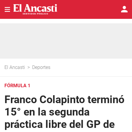
El Ancasti
>
Deportes
FÓRMULA 1
Franco Colapinto terminó
15° en la segunda
práctica libre del GP de