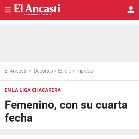
El Ancasti
>
Deportes
>
Edición Impresa
EN LA LIGA CHACARERA
Femenino, con su cuarta
fecha