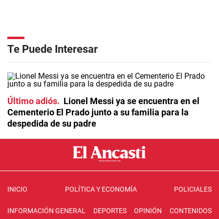
Te Puede Interesar
Último adiós
Lionel Messi ya se encuentra en el
Cementerio El Prado junto a su familia para la
despedida de su padre
INICIO
POLÍTICA Y ECONOMÍA
POLICIALES
INFORMACIÓN GENERAL
DEPORTES
OPINIÓN
CONTENIDOS