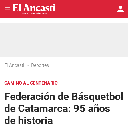
El Ancasti
>
Deportes
CAMINO AL CENTENARIO
Federación de Básquetbol
de Catamarca: 95 años
de historia