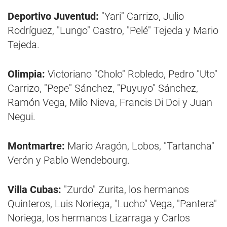
Deportivo Juventud:
"Yari" Carrizo, Julio
Rodríguez, "Lungo" Castro, "Pelé" Tejeda y Mario
Tejeda.
Olimpia:
Victoriano "Cholo" Robledo, Pedro "Uto"
Carrizo, "Pepe" Sánchez, "Puyuyo" Sánchez,
Ramón Vega, Milo Nieva, Francis Di Doi y Juan
Negui.
Montmartre:
Mario Aragón, Lobos, "Tartancha"
Verón y Pablo Wendebourg.
Villa Cubas:
"Zurdo" Zurita, los hermanos
Quinteros, Luis Noriega, "Lucho" Vega, "Pantera"
Noriega, los hermanos Lizarraga y Carlos