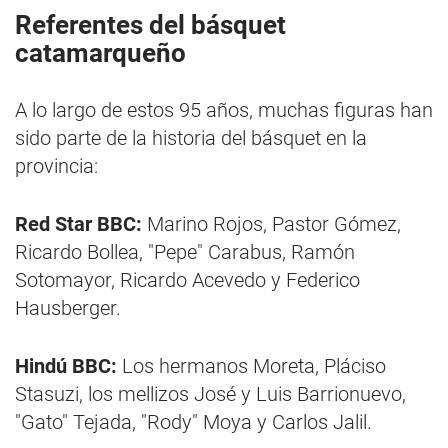
Referentes del básquet
catamarqueño
A lo largo de estos 95 años, muchas figuras han
sido parte de la historia del básquet en la
provincia:
Red Star BBC:
Marino Rojos, Pastor Gómez,
Ricardo Bollea, "Pepe" Carabus, Ramón
Sotomayor, Ricardo Acevedo y Federico
Hausberger.
Hindú BBC:
Los hermanos Moreta, Pláciso
Stasuzi, los mellizos José y Luis Barrionuevo,
"Gato" Tejada, "Rody" Moya y Carlos Jalil.