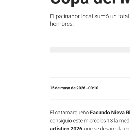
El patinador local sumó un tota
hombres.
15 de mayo de 2026 - 00:10
El catamarqueño
Facundo Nieva B
consiguió este miércoles 13 la med
artístico 2026
, que se desarrolla 