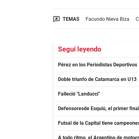
TEMAS
Facundo Nieva Biza
C
Seguí leyendo
Pérez en los Periodistas Deportivos
Doble triunfo de Catamarca en U13
Falleció "Landucci"
Defensoresde Esquiú, el primer fina
Futsal de la Capital tiene campeone
A todo ritmo, el Argentino de moto