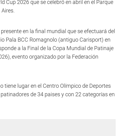
rld Cup 2026 que se celebró en abril en el Parque
 Aires.
 presente en la final mundial que se efectuará del
adio Pala BCC Romagnolo (antiguo Carisport) en
esponde a la Final de la Copa Mundial de Patinaje
 2026), evento organizado por la Federación
 tiene lugar en el Centro Olímpico de Deportes
 patinadores de 34 paises y con 22 categorías en