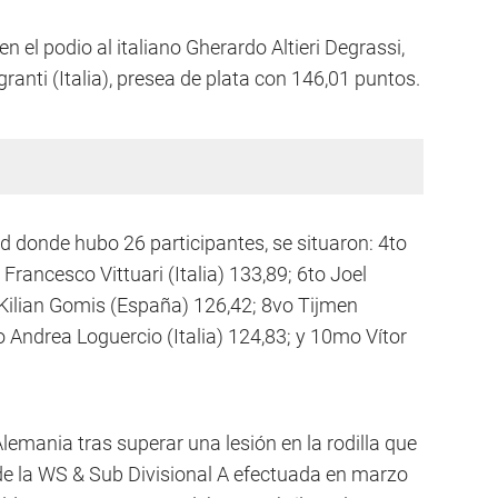
 el podio al italiano Gherardo Altieri Degrassi,
granti (Italia), presea de plata con 146,01 puntos.
d donde hubo 26 participantes, se situaron: 4to
 Francesco Vittuari (Italia) 133,89; 6to Joel
Kilian Gomis (España) 126,42; 8vo Tijmen
 Andrea Loguercio (Italia) 124,83; y 10mo Vítor
lemania tras superar una lesión en la rodilla que
 de la WS & Sub Divisional A efectuada en marzo