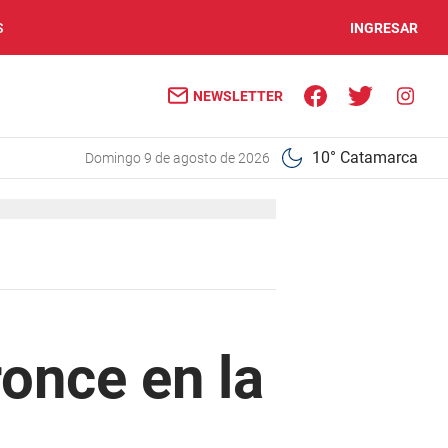
S
INGRESAR
NEWSLETTER
10° Catamarca
domingo 9 de agosto de 2026
once en la