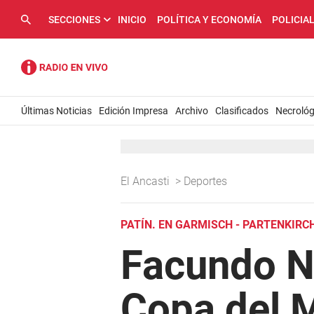
SECCIONES
INICIO
POLÍTICA Y ECONOMÍA
POLICIA
Últimas Noticias
Edición Impresa
Archivo
Clasificados
Necrológ
El Ancasti
>
Deportes
PATÍN. EN GARMISCH - PARTENKIRC
Facundo Ni
Copa del 