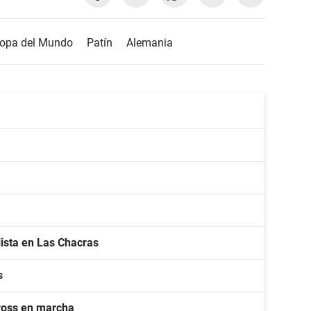
opa del Mundo
Patín
Alemania
lista en Las Chacras
s
cross en marcha