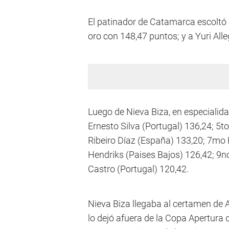
El patinador de Catamarca escoltó en
oro con 148,47 puntos; y a Yuri Alle
Luego de Nieva Biza, en especialida
Ernesto Silva (Portugal) 136,24; 5to
Ribeiro Díaz (España) 133,20; 7mo 
Hendriks (Paises Bajos) 126,42; 9no
Castro (Portugal) 120,42.
Nieva Biza llegaba al certamen de A
lo dejó afuera de la Copa Apertura