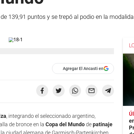
l de 139,91 puntos y se trepó al podio en la modalid
L
Agregar El Ancasti en
Úl
iza
, integrando el seleccionado argentino,
en
alla de bronce en la
Copa del Mundo
de
patinaje
Pr
en la ciudad alemana de Garmisch-Partenkirchen,