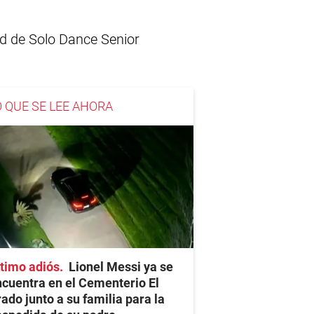
ad de Solo Dance Senior
O QUE SE LEE AHORA
timo adiós
Lionel Messi ya se
cuentra en el Cementerio El
ado junto a su familia para la