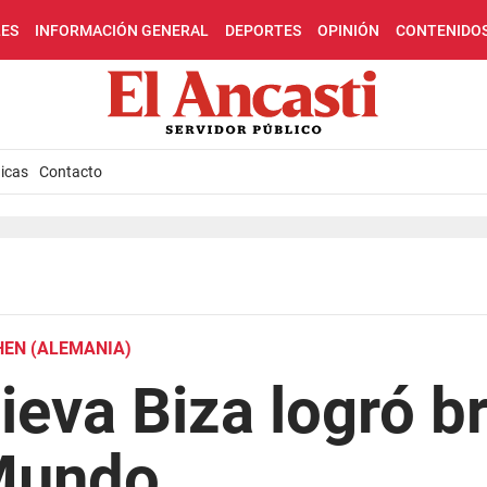
LES
INFORMACIÓN GENERAL
DEPORTES
OPINIÓN
CONTENIDO
icas
Contacto
HEN (ALEMANIA)
eva Biza logró br
Mundo