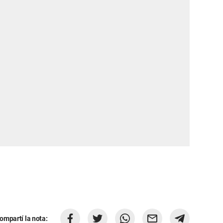
ompartí la nota: