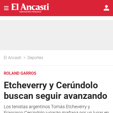
El Ancasti
>
Deportes
ROLAND GARROS
Etcheverry y Cerúndolo
buscan seguir avanzando
Los tenistas argentinos Tomás Etcheverry y
Francisco Cerúndolo jugarán mañana por un lugar en