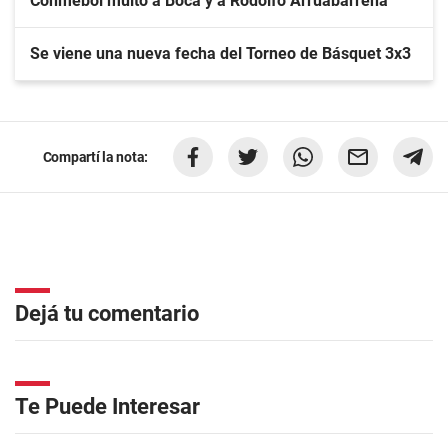
Conmebol multó a Boca y a Rodolfo Arruabarrena
Se viene una nueva fecha del Torneo de Básquet 3x3
Compartí la nota:
Dejá tu comentario
Te Puede Interesar