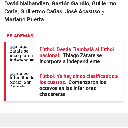
David Nalbandian
,
Gastón Gaudio
,
Guillermo
Coria
,
Guillermo Cañas
,
José Acasuso
y
Mariano Puerta
.
LEE ADEMÁS
Fútbol. Desde Fiambalá al fútbol
nacional
Thiago Zárate se
incorpora a Independiente
Fútbol. Ya hay cinco clasificados a
los cuartos
Comenzaron los
octavos en las inferiores
chacareras