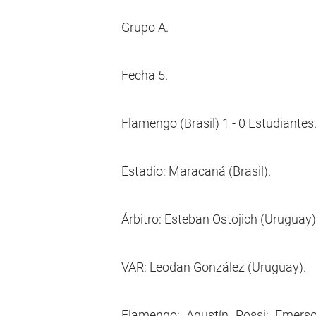
Grupo A.
Fecha 5.
Flamengo (Brasil) 1 - 0 Estudiantes
Estadio: Maracaná (Brasil).
Árbitro: Esteban Ostojich (Uruguay)
VAR: Leodan González (Uruguay).
Flamengo: Agustín Rossi; Emerson