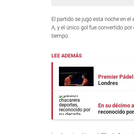
El partido se jugó esta noche en el
A, y el único gol fue convertido po
tiempo.
LEE ADEMÁS
Premier Pádel
Londres
En su décimo a
reconocido po