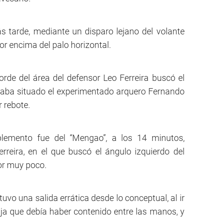
s tarde, mediante un disparo lejano del volante
or encima del palo horizontal.
borde del área del defensor Leo Ferreira buscó el
raba situado el experimentado arquero Fernando
r rebote.
lemento fue del “Mengao”, a los 14 minutos,
rreira, en el que buscó el ángulo izquierdo del
or muy poco.
vo una salida errática desde lo conceptual, al ir
aja que debía haber contenido entre las manos, y