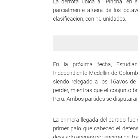
La derrota ubica al “Pincha” en e
parcialmente afuera de los octavo
clasificación, con 10 unidades.
En la próxima fecha, Estudiant
Independiente Medellín de Colomb
siendo relegado a los 16avos d
perder, mientras que el conjunto b
Perú. Ambos partidos se disputarán
La primera llegada del partido fue d
primer palo que cabeceó el defens
desviado apenas por encima del tr