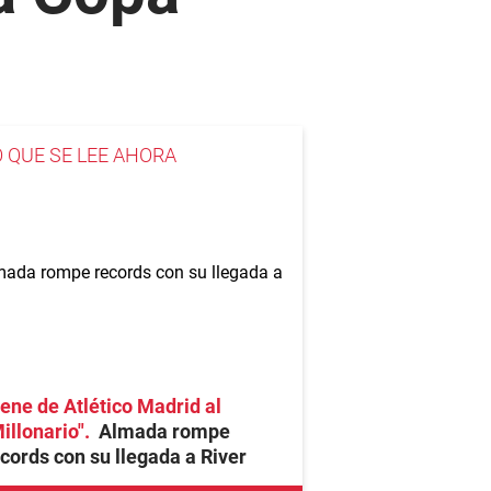
O QUE SE LEE AHORA
ene de Atlético Madrid al
illonario"
Almada rompe
cords con su llegada a River