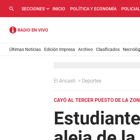
SECCIONES
INICIO
POLÍTICA Y ECONOMÍA
POLICIA
Últimas Noticias
Edición Impresa
Archivo
Clasificados
Necrológ
El Ancasti
>
Deportes
CAYÓ AL TERCER PUESTO DE LA ZON
Estudiante
aleja de la