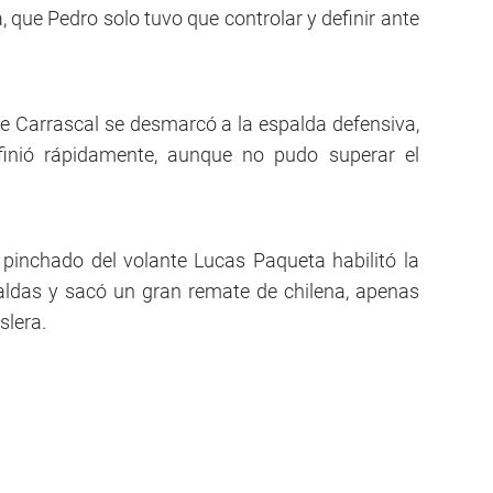
a, que Pedro solo tuvo que controlar y definir ante
e Carrascal se desmarcó a la espalda defensiva,
finió rápidamente, aunque no pudo superar el
pinchado del volante Lucas Paqueta habilitó la
aldas y sacó un gran remate de chilena, apenas
slera.