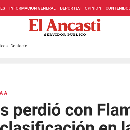
LES
INFORMACIÓN GENERAL
DEPORTES
OPINIÓN
CONTENIDO
icas
Contacto
A A
s perdió con Fla
 clasificación en 