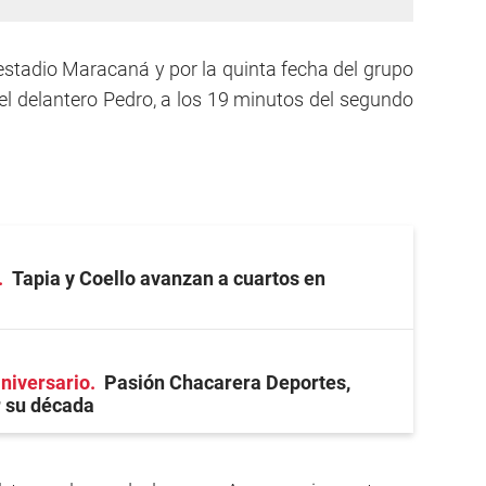
 estadio Maracaná y por la quinta fecha del grupo
r el delantero Pedro, a los 19 minutos del segundo
Tapia y Coello avanzan a cuartos en
niversario
Pasión Chacarera Deportes,
r su década