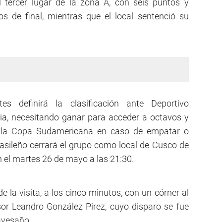
l tercer lugar de la zona A, con seis puntos y
s de final, mientras que el local sentenció su
es definirá la clasificación ante Deportivo
ia, necesitando ganar para acceder a octavos y
e la Copa Sudamericana en caso de empatar o
rasileño cerrará el grupo como local de Cusco de
 el martes 26 de mayo a las 21:30.
e la visita, a los cinco minutos, con un córner al
or Leandro González Pirez, cuyo disparo se fue
avesaño.