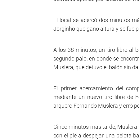
El local se acercó dos minutos má
Jorginho que ganó altura y se fue p
A los 38 minutos, un tiro libre al 
segundo palo, en donde se encont
Muslera, que detuvo el balón sin da
El primer acercamiento del comp
mediante un nuevo tiro libre de Fe
arquero Fernando Muslera y erró p
Cinco minutos más tarde, Muslera tu
con el pie a despejar una pelota b