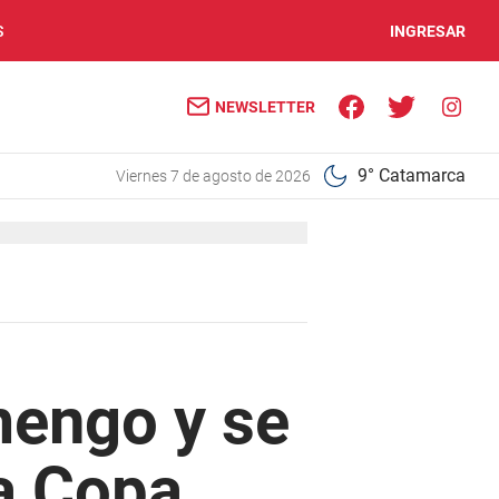
S
INGRESAR
NEWSLETTER
9° Catamarca
viernes 7 de agosto de 2026
mengo y se
la Copa