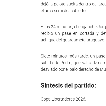
dejó la pelota suelta dentro del áre
el arco semi descubierto.
A los 24 minutos, el enganche Jorg
recibió un pase en cortada y de
achique del guardameta uruguayo.
Siete minutos más tarde, un pase 
subida de Pedro, que saltó de esp
desviado por el palo derecho de Mu
Síntesis del partido:
Copa Libertadores 2026.