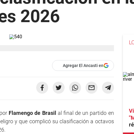
res 2026
L
Agregar El Ancasti en
Vi
 por
Flamengo de Brasil
al final de un partido en
"M
peligro y que complicó su clasificación a octavos
ré
26.