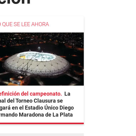
O QUE SE LEE AHORA
finición del campeonato
La
nal del Torneo Clausura se
gará en el Estadio Único Diego
rmando Maradona de La Plata