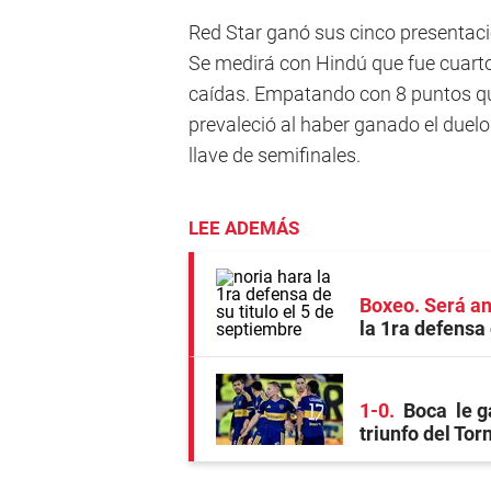
Red Star ganó sus cinco presentaci
Se medirá con Hindú que fue cuarto,
caídas. Empatando con 8 puntos qu
prevaleció al haber ganado el duelo e
llave de semifinales.
LEE ADEMÁS
Boxeo. Será an
la 1ra defensa 
1-0
Boca le g
triunfo del To