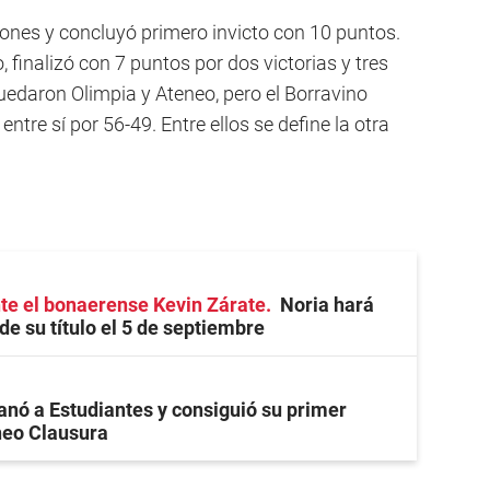
ones y concluyó primero invicto con 10 puntos.
 finalizó con 7 puntos por dos victorias y tres
edaron Olimpia y Ateneo, pero el Borravino
ntre sí por 56-49. Entre ellos se define la otra
te el bonaerense Kevin Zárate
Noria hará
de su título el 5 de septiembre
anó a Estudiantes y consiguió su primer
rneo Clausura