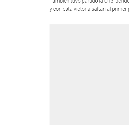
También tuvo partido la U13, donde
y con esta victoria saltan al primer