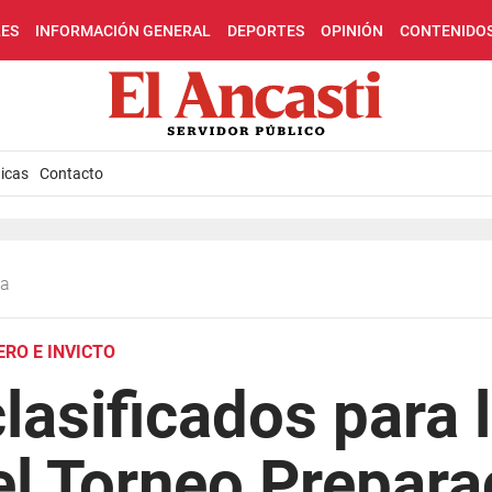
LES
INFORMACIÓN GENERAL
DEPORTES
OPINIÓN
CONTENIDO
icas
Contacto
sa
RO E INVICTO
clasificados para 
el Torneo Prepara