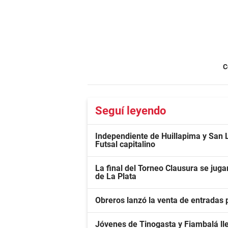
C
Seguí leyendo
Independiente de Huillapima y San 
Futsal capitalino
La final del Torneo Clausura se ju
de La Plata
Obreros lanzó la venta de entradas
Jóvenes de Tinogasta y Fiambalá lle