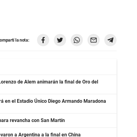
ompartí la nota:
Lorenzo de Alem animarán la final de Oro del
gará en el Estadio Único Diego Armando Maradona
 para revancha con San Martín
varon a Argentina a la final en China