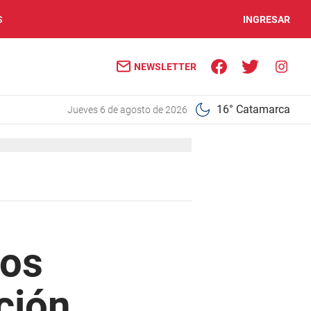
S
INGRESAR
NEWSLETTER
16° Catamarca
jueves 6 de agosto de 2026
los
ción