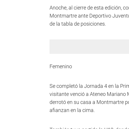
Anoche, al cierre de esta edición, co
Montmartre ante Deportivo Juventud
de la tabla de posiciones.
Femenino
Se completó la Jornada 4 en la Pri
visitante venció a Ateneo Mariano
derrotó en su casa a Montmartre po
afianzan en la cima.