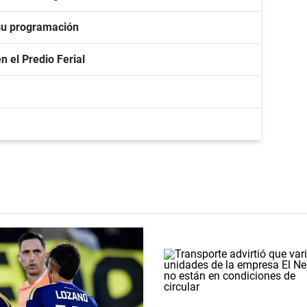
su programación
n el Predio Ferial