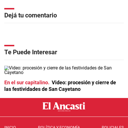
Dejá tu comentario
Te Puede Interesar
En el sur capitalino
Video: procesión y cierre de
las festividades de San Cayetano
INICIO
POLÍTICA Y ECONOMÍA
POLICIALES