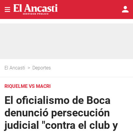
El Ancasti
>
Deportes
RIQUELME VS MACRI
El oficialismo de Boca
denunció persecución
judicial "contra el club y