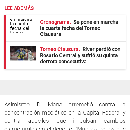
LEE ADEMÁS
Cronograma
Se pone en marcha
la cuarta fecha del Torneo
Clausura
Torneo Clausura
River perdió con
Rosario Central y sufrió su quinta
derrota consecutiva
Asimismo, Di María arremetió contra la
concentración mediática en la Capital Federal y
contra aquellos que impulsan cambios
estructurales en el deporte. "Muchos de los que