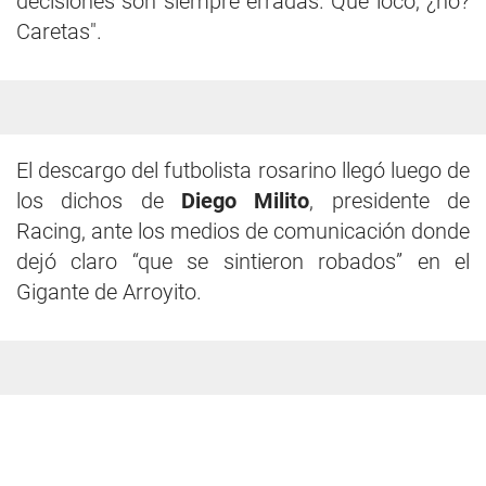
decisiones son siempre erradas. Qué loco, ¿no?
Caretas".
El descargo del futbolista rosarino llegó luego de
los dichos de
Diego Milito
, presidente de
Racing, ante los medios de comunicación donde
dejó claro “que se sintieron robados” en el
Gigante de Arroyito.