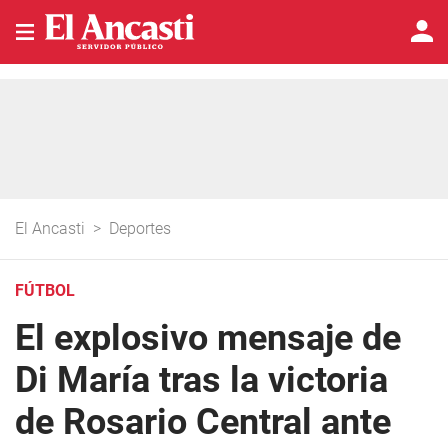
El Ancasti
>
Deportes
FÚTBOL
El explosivo mensaje de
Di María tras la victoria
de Rosario Central ante