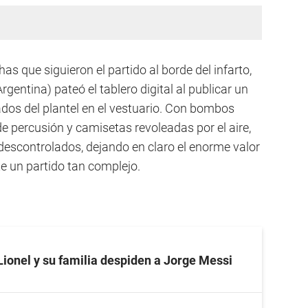
has que siguieron el partido al borde del infarto,
rgentina) pateó el tablero digital al publicar un
vados del plantel en el vestuario. Con bombos
e percusión y camisetas revoleadas por el aire,
 descontrolados, dejando en claro el enorme valor
e un partido tan complejo.
Lionel y su familia despiden a Jorge Messi