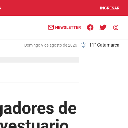
S
INGRESAR
NEWSLETTER
11° Catamarca
domingo 9 de agosto de 2026
ugadores de
 vestuario