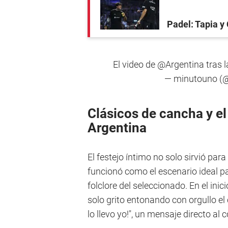
Padel: Tapia y 
El video de
@Argentina
tras l
— minutouno 
Clásicos de cancha y el
Argentina
El festejo íntimo no solo sirvió par
funcionó como el escenario ideal pa
folclore del seleccionado. En el inici
solo grito entonando con orgullo el 
lo llevo yo!", un mensaje directo al