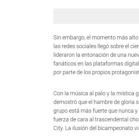
Sin embargo, el momento más alto 
las redes sociales llegó sobre el cie
lideraron la entonación de una nue
fanáticos en las plataformas digital
por parte de los propios protagonist
Con la música al palo y la mística
demostró que el hambre de gloria sig
grupo está más fuerte que nunca y
fuerza de cara al trascendental ch
City. La ilusión del bicampeonato v