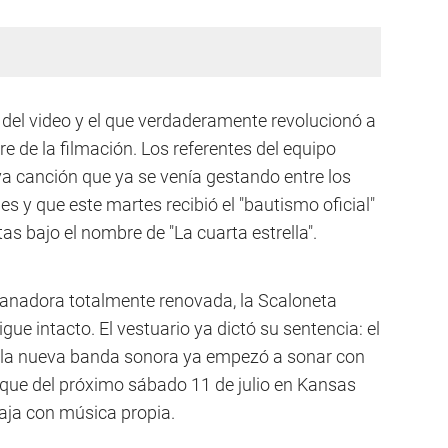
del video y el que verdaderamente revolucionó a
rre de la filmación. Los referentes del equipo
va canción que ya se venía gestando entre los
es y que este martes recibió el "bautismo oficial"
as bajo el nombre de "La cuarta estrella".
 ganadora totalmente renovada, la Scaloneta
ue intacto. El vestuario ya dictó su sentencia: el
 la nueva banda sonora ya empezó a sonar con
oque del próximo sábado 11 de julio en Kansas
iaja con música propia.