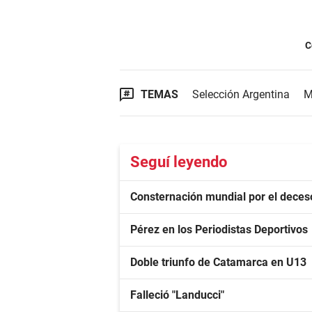
C
TEMAS
Selección Argentina
M
Seguí leyendo
Consternación mundial por el deces
Pérez en los Periodistas Deportivos
Doble triunfo de Catamarca en U13
Falleció "Landucci"