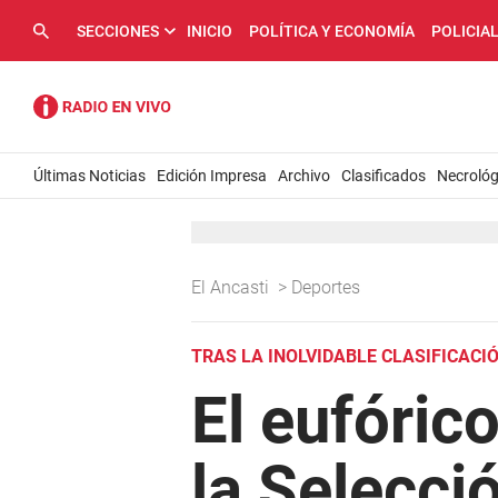
SECCIONES
INICIO
POLÍTICA Y ECONOMÍA
POLICIA
Últimas Noticias
Edición Impresa
Archivo
Clasificados
Necrológ
El Ancasti
>
Deportes
TRAS LA INOLVIDABLE CLASIFICACI
El eufóric
la Selecci