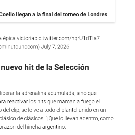
Coello llegan a la final del torneo de Londres
a épica victoria
pic.twitter.com/hqrU1dTIa7
(@minutounocom)
July 7, 2026
 nuevo hit de la Selección
a liberar la adrenalina acumulada, sino que
ra reactivar los hits que marcan a fuego el
o del clip, se lo ve a todo el plantel unido en un
clásico de clásicos: "¡Que lo llevan adentro, como
 corazón del hincha argentino.