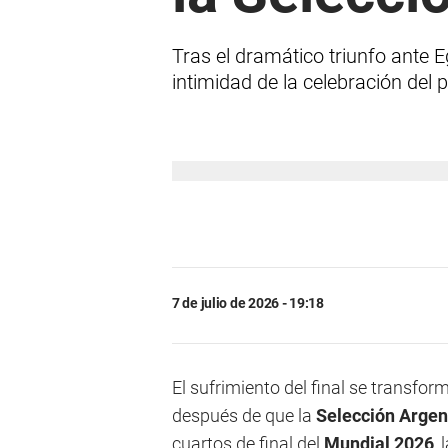
Tras el dramático triunfo ante Eg
intimidad de la celebración del p
7 de julio de 2026 - 19:18
El sufrimiento del final se transfor
después de que la
Selección Argen
cuartos de final del
Mundial 2026
,