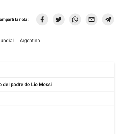
ompartí la nota:
undial
Argentina
o del padre de Lio Messi