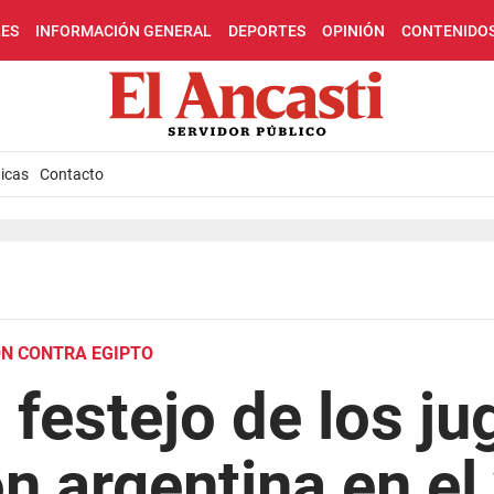
LES
INFORMACIÓN GENERAL
DEPORTES
OPINIÓN
CONTENIDO
icas
Contacto
ÓN CONTRA EGIPTO
o festejo de los j
ón argentina en el