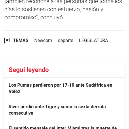
también reconoce a las personas que todos los
días lo sostienen con esfuerzo, pasión y
compromiso”, concluyó
TEMAS
Newcom
deporte
LEGISLATURA
Seguí leyendo
Los Pumas perdieron por 17-10 ante Sudáfrica en
Vélez
River perdió ante Tigre y sumó la sexta derrota
consecutiva
El sentido mensaje del Inter Miami tras la muerte de