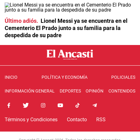
Último adiós
Lionel Messi ya se encuentra en el
Cementerio El Prado junto a su familia para la
despedida de su padre
INICIO
POLÍTICA Y ECONOMÍA
POLICIALES
INFORMACIÓN GENERAL
DEPORTES
OPINIÓN
CONTENIDOS
Términos y Condiciones
Contacto
RSS