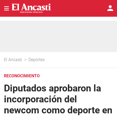
El Ancasti
>
Deportes
RECONOCIMIENTO
Diputados aprobaron la
incorporación del
newcom como deporte en