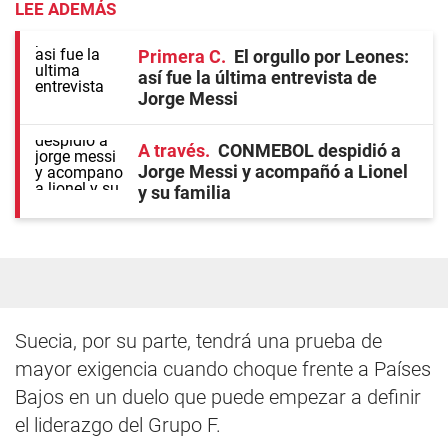
LEE ADEMÁS
Primera C
El orgullo por Leones:
así fue la última entrevista de
Jorge Messi
A través
CONMEBOL despidió a
Jorge Messi y acompañó a Lionel
y su familia
Suecia, por su parte, tendrá una prueba de
mayor exigencia cuando choque frente a Países
Bajos en un duelo que puede empezar a definir
el liderazgo del Grupo F.