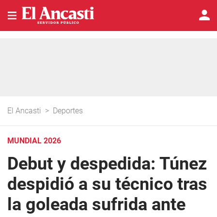
El Ancasti
>
Deportes
MUNDIAL 2026
Debut y despedida: Túnez
despidió a su técnico tras
la goleada sufrida ante