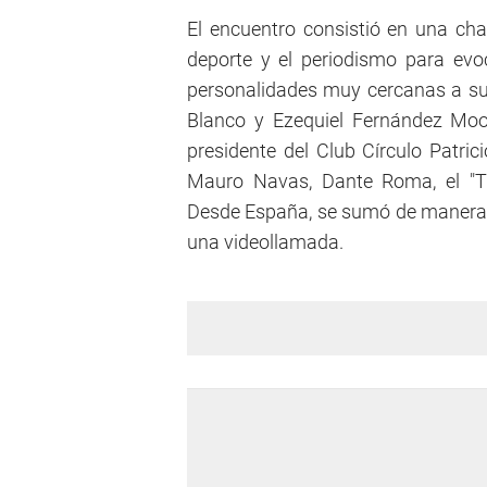
El encuentro consistió en una cha
deporte y el periodismo para evo
personalidades muy cercanas a su f
Blanco y Ezequiel Fernández Moore
presidente del Club Círculo Patri
Mauro Navas, Dante Roma, el "Tu
Desde España, se sumó de manera v
una videollamada.