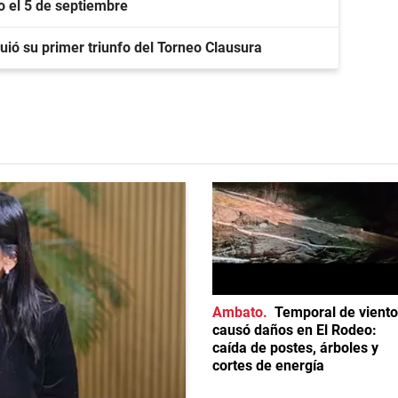
lo el 5 de septiembre
uió su primer triunfo del Torneo Clausura
Ambato
Temporal de viento
causó daños en El Rodeo:
caída de postes, árboles y
cortes de energía