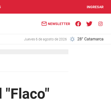
S
INGRESAR
NEWSLETTER
28° Catamarca
jueves 6 de agosto de 2026
l "Flaco"