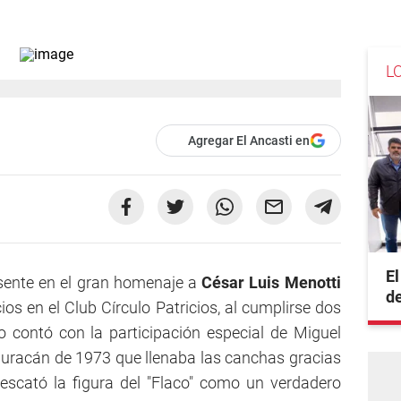
L
Agregar El Ancasti en
El
sente en el gran homenaje a
César Luis Menotti
de
ios en el Club Círculo Patricios, al cumplirse dos
o contó con la participación especial de Miguel
l Huracán de 1973 que llenaba las canchas gracias
 rescató la figura del "Flaco" como un verdadero