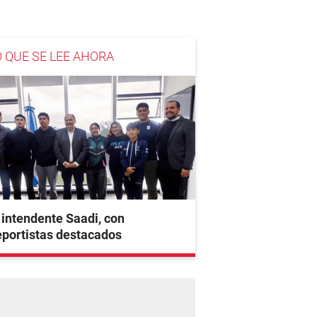
O QUE SE LEE AHORA
 intendente Saadi, con
portistas destacados