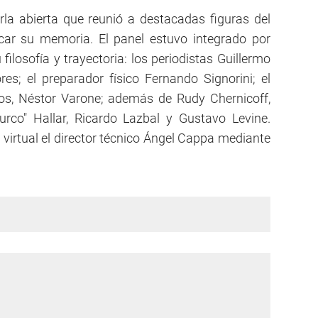
rla abierta que reunió a destacadas figuras del
car su memoria. El panel estuvo integrado por
ilosofía y trayectoria: los periodistas Guillermo
s; el preparador físico Fernando Signorini; el
cios, Néstor Varone; además de Rudy Chernicoff,
rco" Hallar, Ricardo Lazbal y Gustavo Levine.
irtual el director técnico Ángel Cappa mediante