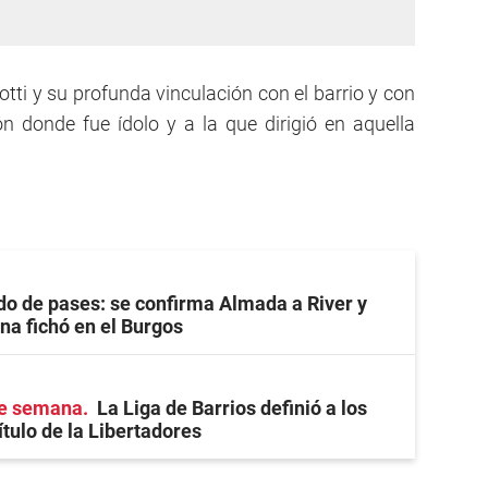
tti y su profunda vinculación con el barrio y con
ión donde fue ídolo y a la que dirigió en aquella
o de pases: se confirma Almada a River y
na fichó en el Burgos
de semana
La Liga de Barrios definió a los
ítulo de la Libertadores