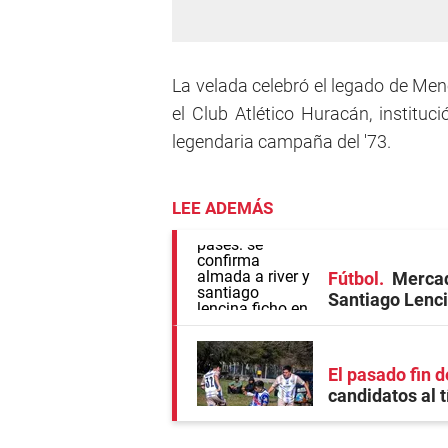
La velada celebró el legado de Meno
el Club Atlético Huracán, instituc
legendaria campaña del '73.
LEE ADEMÁS
Fútbol
Mercad
Santiago Lenci
El pasado fin 
candidatos al t