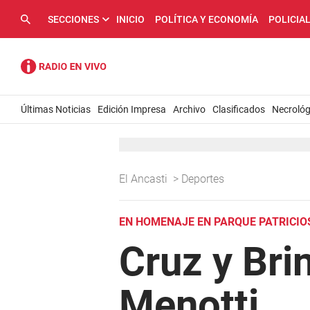
SECCIONES
INICIO
POLÍTICA Y ECONOMÍA
POLICIA
Últimas Noticias
Edición Impresa
Archivo
Clasificados
Necrológ
El Ancasti
>
Deportes
EN HOMENAJE EN PARQUE PATRICIO
Cruz y Brin
Menotti