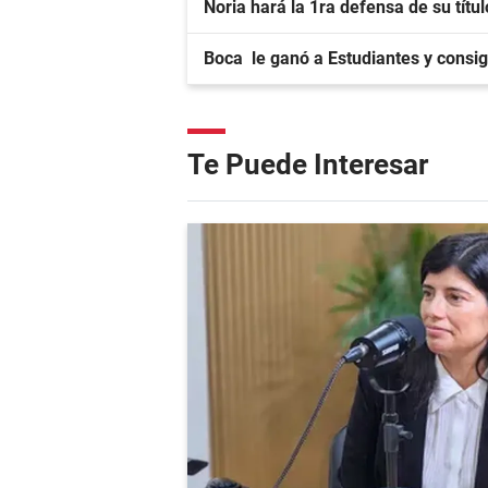
Noria hará la 1ra defensa de su títu
Boca le ganó a Estudiantes y consig
Te Puede Interesar