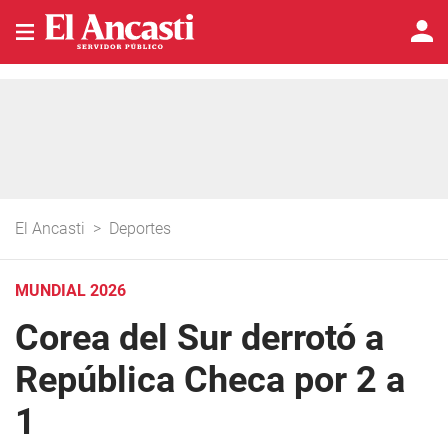
El Ancasti
>
Deportes
MUNDIAL 2026
Corea del Sur derrotó a
República Checa por 2 a
1