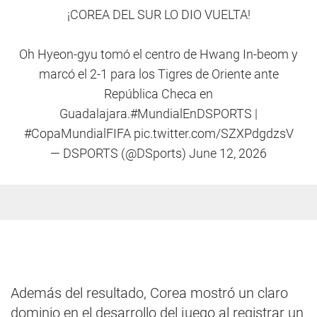
¡COREA DEL SUR LO DIO VUELTA!
Oh Hyeon-gyu tomó el centro de Hwang In-beom y
marcó el 2-1 para los Tigres de Oriente ante
República Checa en
Guadalajara.
#MundialEnDSPORTS
|
#CopaMundialFIFA
pic.twitter.com/SZXPdgdzsV
— DSPORTS (@DSports)
June 12, 2026
Además del resultado, Corea mostró un claro
dominio en el desarrollo del juego al registrar un