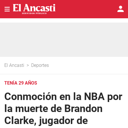
El Ancasti
>
Deportes
TENÍA 29 AÑOS
Conmoción en la NBA por
la muerte de Brandon
Clarke, jugador de