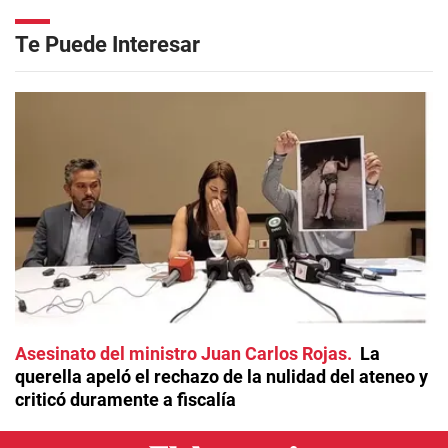
Te Puede Interesar
Asesinato del ministro Juan Carlos Rojas
La
querella apeló el rechazo de la nulidad del ateneo y
criticó duramente a fiscalía