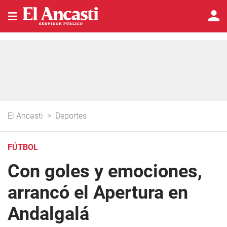
El Ancasti
>
Deportes
FÚTBOL
Con goles y emociones,
arrancó el Apertura en
Andalgalá