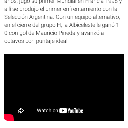
años, jugó su primer Mundial en Francia 1998 y
allí se produjo el primer enfrentamiento con la
Selección Argentina. Con un equipo alternativo,
en el cierre del grupo H, la Albiceleste le ganó 1-
0 con gol de Mauricio Pineda y avanzó a
octavos con puntaje ideal.