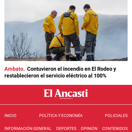
Ambato
Contuvieron el incendio en El Rodeo y
restablecieron el servicio eléctrico al 100%
INICIO
POLÍTICA Y ECONOMÍA
POLICIALES
INFORMACIÓN GENERAL
DEPORTES
OPINIÓN
CONTENIDOS