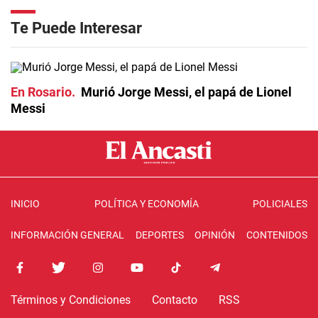
Te Puede Interesar
En Rosario
Murió Jorge Messi, el papá de Lionel
Messi
INICIO
POLÍTICA Y ECONOMÍA
POLICIALES
INFORMACIÓN GENERAL
DEPORTES
OPINIÓN
CONTENIDOS
Términos y Condiciones
Contacto
RSS