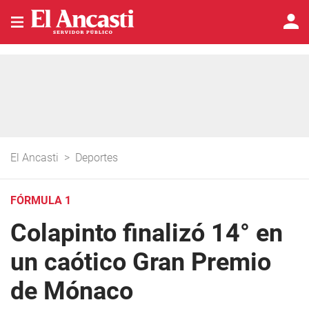
El Ancasti
>
Deportes
FÓRMULA 1
Colapinto finalizó 14° en
un caótico Gran Premio
de Mónaco