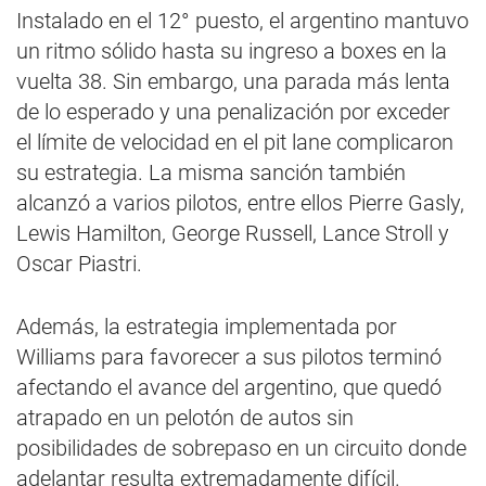
Instalado en el 12° puesto, el argentino mantuvo
un ritmo sólido hasta su ingreso a boxes en la
vuelta 38. Sin embargo, una parada más lenta
de lo esperado y una penalización por exceder
el límite de velocidad en el pit lane complicaron
su estrategia. La misma sanción también
alcanzó a varios pilotos, entre ellos Pierre Gasly,
Lewis Hamilton, George Russell, Lance Stroll y
Oscar Piastri.
Además, la estrategia implementada por
Williams para favorecer a sus pilotos terminó
afectando el avance del argentino, que quedó
atrapado en un pelotón de autos sin
posibilidades de sobrepaso en un circuito donde
adelantar resulta extremadamente difícil.