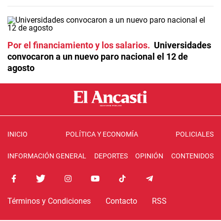
Por el financiamiento y los salarios
Universidades
convocaron a un nuevo paro nacional el 12 de
agosto
INICIO
POLÍTICA Y ECONOMÍA
POLICIALES
INFORMACIÓN GENERAL
DEPORTES
OPINIÓN
CONTENIDOS
Términos y Condiciones
Contacto
RSS