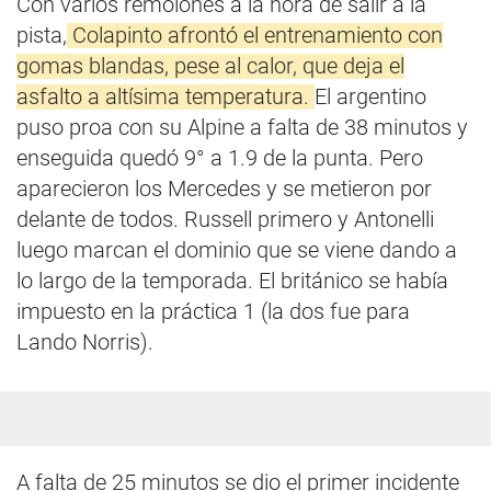
Con varios remolones a la hora de salir a la
pista,
Colapinto afrontó el entrenamiento con
gomas blandas, pese al calor, que deja el
asfalto a altísima temperatura.
El argentino
puso proa con su Alpine a falta de 38 minutos y
enseguida quedó 9° a 1.9 de la punta. Pero
aparecieron los Mercedes y se metieron por
delante de todos. Russell primero y Antonelli
luego marcan el dominio que se viene dando a
lo largo de la temporada. El británico se había
impuesto en la práctica 1 (la dos fue para
Lando Norris).
A falta de 25 minutos se dio el primer incidente