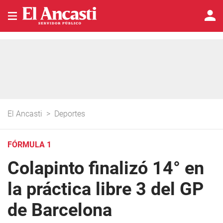
El Ancasti
>
Deportes
FÓRMULA 1
Colapinto finalizó 14° en
la práctica libre 3 del GP
de Barcelona