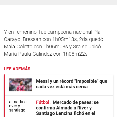
Y en femenino, fue campeona nacional Pía
Carayol Bressan con 1h05m13s, 2da quedó
Maia Coletto con 1h06m08s y 3ra se ubicó
María Paula Galindez con 1h08m22s
LEE ADEMÁS
Messi y un récord "imposible" que
cada vez está más cerca
Fútbol
Mercado de pases: se
confirma Almada a River y
Santiago Lencina fichó en el