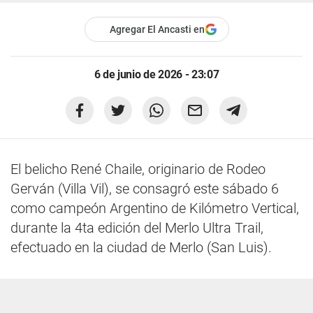
Agregar El Ancasti en
6 de junio de 2026 - 23:07
El belicho René Chaile, originario de Rodeo
Gerván (Villa Vil), se consagró este sábado 6
como campeón Argentino de Kilómetro Vertical,
durante la 4ta edición del Merlo Ultra Trail,
efectuado en la ciudad de Merlo (San Luis).