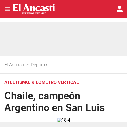
El Ancasti
>
Deportes
ATLETISMO. KILÓMETRO VERTICAL
Chaile, campeón
Argentino en San Luis