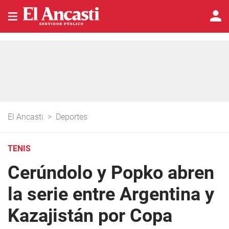
El Ancasti
>
Deportes
TENIS
Cerúndolo y Popko abren
la serie entre Argentina y
Kazajistán por Copa