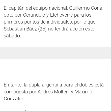
El capitán del equipo nacional, Guillermo Coria,
optó por Cerúndolo y Etcheverry para los
primeros puntos de individuales, por lo que
Sebastián Báez (25) no tendrá acción este
sábado.
En tanto, la dupla argentina para el dobles está
compuesta por Andrés Molteni y Máximo
González.