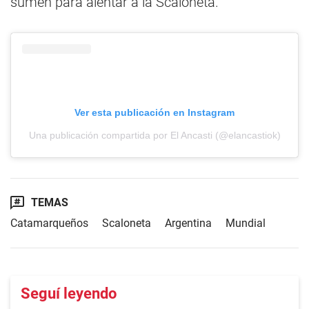
sumen para alentar a la Scaloneta.
Ver esta publicación en Instagram
Una publicación compartida por El Ancasti (@elancastiok)
TEMAS
Catamarqueños
Scaloneta
Argentina
Mundial
Seguí leyendo