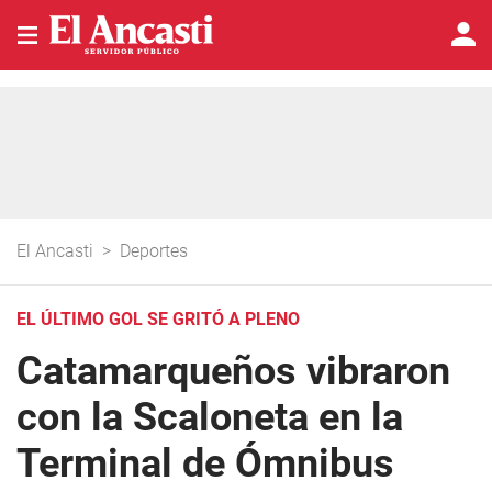
El Ancasti
>
Deportes
EL ÚLTIMO GOL SE GRITÓ A PLENO
Catamarqueños vibraron
con la Scaloneta en la
Terminal de Ómnibus